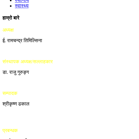
स्थानीय
स्वास्थ्य
हाम्रो बारे
अध्यक्ष
ई. रामचन्द्र तिमिल्सिना
संस्थापक अध्यक्ष/सल्लाहकार
डा. राजु गुरुङ्ग
सम्पादक
श्रीकृष्ण ढकाल
प्रबन्धक