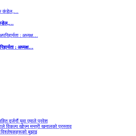
कंडेल,…
िहार्यता : अध्यक्ष…
सहित दर्जनौं युवा एमाले प्रवेश
काले विकल्प खोज्न मन्त्री खनालको प्रस्ताव
 विश्लेषकहरूको बुझाइ