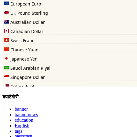
क्याटेगोरी
banner
bannernews
education
English
tags
अन्तरवार्ता