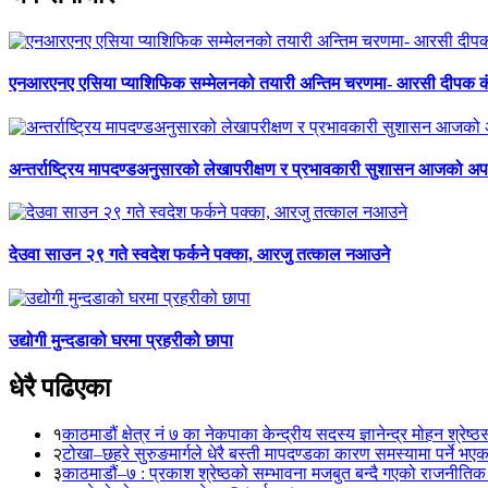
एनआरएनए एसिया प्याशिफिक सम्मेलनको तयारी अन्तिम चरणमा- आरसी दीपक 
अन्तर्राष्ट्रिय मापदण्डअनुसारको लेखापरीक्षण र प्रभावकारी सुशासन आजको अपर
देउवा साउन २९ गते स्वदेश फर्कने पक्का, आरजु तत्काल नआउने
उद्योगी मुन्दडाको घरमा प्रहरीको छापा
धेरै पढिएका
१
काठमाडौं क्षेत्र नं ७ का नेकपाका केन्द्रीय सदस्य ज्ञानेन्द्र मोहन श्रेष्ठ
२
टोखा–छहरे सुरुङमार्गले धेरै बस्ती मापदण्डका कारण समस्यामा पर्ने भए
३
काठमाडौं–७ : प्रकाश श्रेष्ठको सम्भावना मजबुत बन्दै गएको राजनीतिक