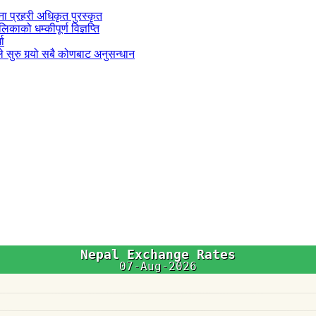
जना प्रहरी अधिकृत पुरस्कृत
काको धम्कीपूर्ण विज्ञप्ति
धा
 सुरु गर्‍यो सबै कोणबाट अनुसन्धान