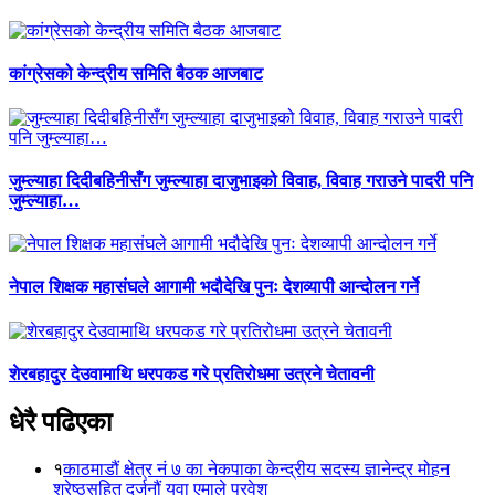
कांग्रेसको केन्द्रीय समिति बैठक आजबाट
जुम्ल्याहा दिदीबहिनीसँग जुम्ल्याहा दाजुभाइको विवाह, विवाह गराउने पादरी पनि
जुम्ल्याहा…
नेपाल शिक्षक महासंघले आगामी भदौदेखि पुनः देशव्यापी आन्दोलन गर्ने
शेरबहादुर देउवामाथि धरपकड गरे प्रतिरोधमा उत्रने चेतावनी
धेरै पढिएका
१
काठमाडौं क्षेत्र नं ७ का नेकपाका केन्द्रीय सदस्य ज्ञानेन्द्र मोहन
श्रेष्ठसहित दर्जनौं युवा एमाले प्रवेश