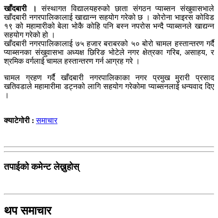
खाँदबारी ।
संस्थागत विद्यालयहरुको छाता संगठन प्याब्सन संखुवासभाले
खाँदबारी नगरपालिकालाई खाद्यान्न सहयोग गरेको छ । कोरोना भाइरस कोविड
१९ को महामारीको बेला भोकै कोहि पनि बस्न नपरोस भन्दै प्याब्सनले खाद्यन्न
सहयोग गरेको हो ।
खाँदबारी नगरपालिकालाई ७५ हजार बराबरको ५० बोरो चामल हस्तान्तरण गर्दै
प्याब्सनका संखुवासभा अध्यक्ष छिरिङ भोटेले नगर क्षेत्रका गरिब, असाहय, र
श्रमिक वर्गलाई चामल हस्तान्तरण गर्न आग्रह गरे ।
चामल ग्रहण गर्दै खाँदबारी नगरपालिकाका नगर प्रमुख मुरारी प्रसाद
खतिवडाले महामारीमा डट्नको लागि सहयोग गरेकोमा प्याब्सनलाई धन्यवाद दिए
।
क्याटेगोरी :
समाचार
तपाईको कमेन्ट लेख्नुहोस्
थप समाचार