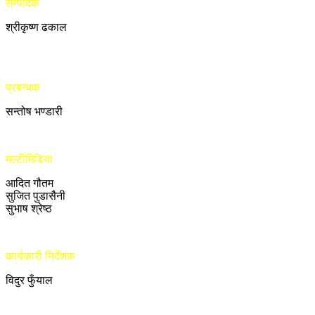
सम्पादक
श्रीकृष्ण ढकाल
प्रबन्धक
सन्तोष भण्डारी
मल्टीमिडिया
आदित गौतम
सुजित पुडासैनी
सुभाष श्रेष्ठ
कार्यकारी निर्देशक
विदुर फुँयाल