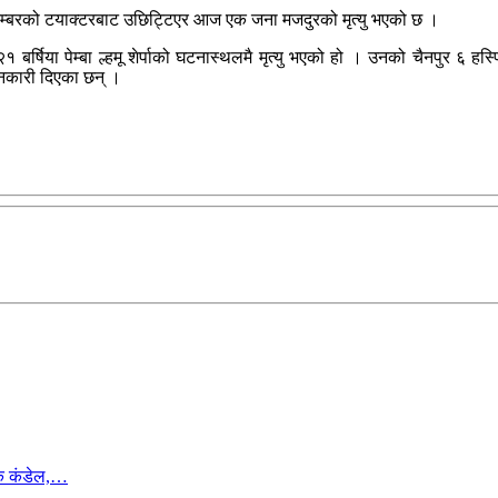
 नम्बरको टयाक्टरबाट उछिट्टिएर आज एक जना मजदुरको मृत्यु भएको छ ।
२१ बर्षिया पेम्बा ल्हमू शेर्पाको घटनास्थलमै मृत्यु भएको हो । उनको चैनपुर 
जानकारी दिएका छन् ।