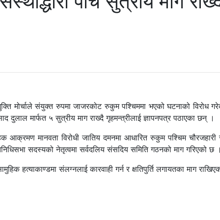
्थाद्धारा पाँच सुत्रीय माग राख्द
क्ति मोर्चाले संयुक्त रुपमा जाजरकोट रुकुम पश्चिममा भएको घटनाको विरोध ग
 दुलाल मार्फत ५ सुत्रीय माग राख्दै गृहमन्त्रीलाई ज्ञापनपत्र पठाएका छन् ।
मुहिक आक्रमण मानवता विरोधी जातिय दमनमा आधारित रुकुम पश्चिम चौरजहारी 
तिनिधिसभा सदस्यको नेतृत्वमा सर्वदलिय संसदिय समिति गठनको माग गरिएको छ 
 सामुहिक हत्याकाण्डमा संलग्नलाई कारवाही गर्न र क्षतिपुर्ति लगायतका माग राखि