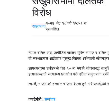
संखुवासभामा दलितका संस
विरोध
२०७७ जेठ १८ गते १५:५९ मा
साझापाना
प्रकाशित
नेपाल दलित संघ, उत्पीडित जातिय मुक्ति समाज र दलित मु
ती संस्थाहरुले आईतबार प्रमुख जिल्ला अधिकारी जीवनप्रसाद
ज्ञापनपत्रमा उनीहरुले जेठ १० मा भएको योजनाबद्ध सा
हत्याकाण्डको सत्यतथ्य छानबीन गरी दलित समुदायका प्र
त्यस्तै, ५ जनाको हत्या र १ जना बेपत्ता हुने गरि घटाईएको
क्याटेगोरी :
समाचार