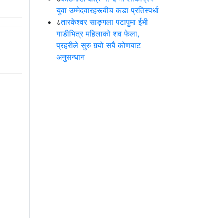
युवा उम्मेदवारहरूबीच कडा प्रतिस्पर्धा
८
तारकेश्वर साङ्गला पटापुमा ईभी
गाडीभित्र महिलाको शव फेला,
प्रहरीले सुरु गर्‍यो सबै कोणबाट
अनुसन्धान