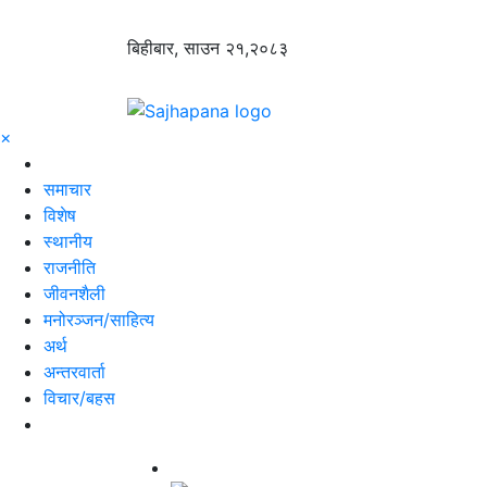
बिहीबार, साउन २१,२०८३
×
समाचार
विशेष
स्थानीय
राजनीति
जीवनशैली
मनोरञ्जन/साहित्य
अर्थ
अन्तरवार्ता
विचार/बहस