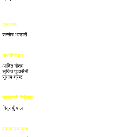
प्रबन्धक
सन्तोष भण्डारी
मल्टीमिडिया
आदित गौतम
सुजित पुडासैनी
सुभाष श्रेष्ठ
कार्यकारी निर्देशक
विदुर फुँयाल
समाचार प्रमुख