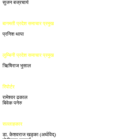
सुजन बज्रचार्य
बागमती प्रदेश समाचार प्रमुख
प्रनिश थापा
लुम्बिनी प्रदेश समाचार प्रमुख
ऋिषिराज भुसाल
रिपोर्टर
रामेश्वर ढकाल
बिवेक पनेरु
सल्लाहकार
डा. केशवराज खड्का (अर्थविद्)