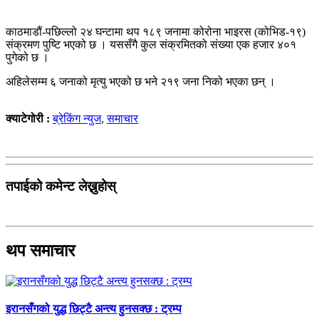
काठमाडौं-पछिल्लो २४ घन्टामा थप १८९ जनामा कोरोना भाइरस (कोभिड-१९)
संक्रमण पुष्टि भएको छ । यससँगै कुल संक्रमितको संख्या एक हजार ४०१
पुगेको छ ।
अहिलेसम्म ६ जनाको मृत्यु भएको छ भने २१९ जना निको भएका छन् ।
क्याटेगोरी :
ब्रेकिंग न्युज
,
समाचार
तपाईको कमेन्ट लेख्नुहोस्
थप समाचार
इरानसँगको युद्ध छिट्टै अन्त्य हुनसक्छ : ट्रम्प