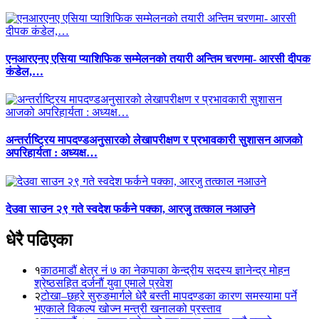
एनआरएनए एसिया प्याशिफिक सम्मेलनको तयारी अन्तिम चरणमा- आरसी दीपक
कंडेल,…
अन्तर्राष्ट्रिय मापदण्डअनुसारको लेखापरीक्षण र प्रभावकारी सुशासन आजको
अपरिहार्यता : अध्यक्ष…
देउवा साउन २९ गते स्वदेश फर्कने पक्का, आरजु तत्काल नआउने
धेरै पढिएका
१
काठमाडौं क्षेत्र नं ७ का नेकपाका केन्द्रीय सदस्य ज्ञानेन्द्र मोहन
श्रेष्ठसहित दर्जनौं युवा एमाले प्रवेश
२
टोखा–छहरे सुरुङमार्गले धेरै बस्ती मापदण्डका कारण समस्यामा पर्ने
भएकाले विकल्प खोज्न मन्त्री खनालको प्रस्ताव