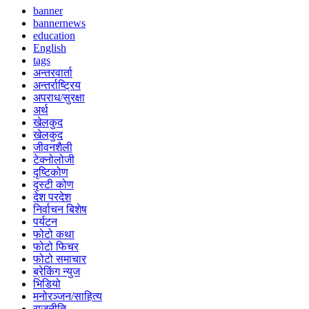
banner
bannernews
education
English
tags
अन्तरवार्ता
अन्तर्राष्ट्रिय
अपराध/सुरक्षा
अर्थ
खेलकुद
खेलकुद
जीवनशैली
टेक्नोलोजी
दृष्टिकोण
दृस्टी कोण
देश परदेश
निर्वाचन बिशेष
पर्यटन
फोटो कथा
फोटो फिचर
फोटो समाचार
ब्रेकिंग न्युज
भिडियो
मनोरञ्जन/साहित्य
राजनीति