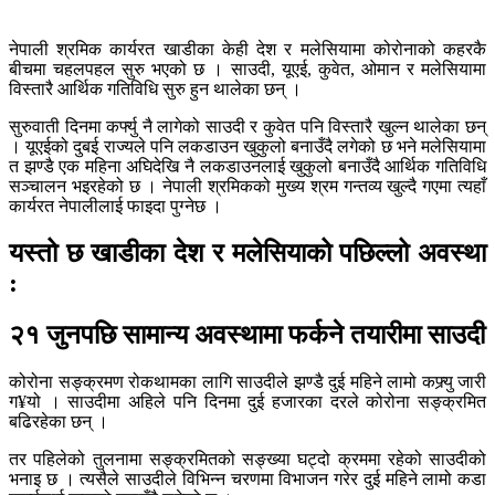
नेपाली श्रमिक कार्यरत खाडीका केही देश र मलेसियामा कोरोनाको कहरकै
बीचमा चहलपहल सुरु भएको छ । साउदी, यूएई, कुवेत, ओमान र मलेसियामा
विस्तारै आर्थिक गतिविधि सुरु हुन थालेका छन् ।
सुरुवाती दिनमा कर्फ्यु नै लागेको साउदी र कुवेत पनि विस्तारै खुल्न थालेका छन्
। यूएईको दुबई राज्यले पनि लकडाउन खुकुलो बनाउँदै लगेको छ भने मलेसियामा
त झण्डै एक महिना अघिदेखि नै लकडाउनलाई खुकुलो बनाउँदै आर्थिक गतिविधि
सञ्चालन भइरहेको छ । नेपाली श्रमिकको मुख्य श्रम गन्तव्य खुल्दै गएमा त्यहाँ
कार्यरत नेपालीलाई फाइदा पुग्नेछ ।
यस्तो छ खाडीका देश र मलेसियाको पछिल्लो अवस्था
:
२१ जुनपछि सामान्य अवस्थामा फर्कने तयारीमा साउदी
कोरोना सङ्क्रमण रोकथामका लागि साउदीले झण्डै दुई महिने लामो कफ्र्यु जारी
ग¥यो । साउदीमा अहिले पनि दिनमा दुई हजारका दरले कोरोना सङ्क्रमित
बढिरहेका छन् ।
तर पहिलेको तुलनामा सङ्क्रमितको सङ्ख्या घट्दो क्रममा रहेको साउदीको
भनाइ छ । त्यसैले साउदीले विभिन्न चरणमा विभाजन गरेर दुई महिने लामो कडा