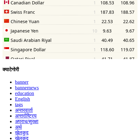
क्याटेगोरी
banner
bannernews
education
English
tags
अन्तरवार्ता
अन्तर्राष्ट्रिय
अपराध/सुरक्षा
अर्थ
खेलकुद
खेलकुद