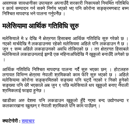
आवश्यक सावधानीका उपायहरु अपनाउँदै सरकारी निकायको नियमित गतिबिधि
र कार्य सम्पादन गर्न सक्ने निर्णय भएको भए पनि कोरोना सङ्क्रमणबाट बच्न
निश्चित मापदण्ड भने पालना गर्नुपर्नेछ ।
मलेसियामा आर्थिक गतिविधि सुरु
मलेसियाले मे ४ देखि नै क्षेत्रगत हिसाबमा आर्थिक गतिविधि सुरु गरेको छ ।
गएको मार्चदेखि नै लकडाउनमा रहेको मलेसियमा अहिले पनि लकडाउन नै छ ।
जुन ९ सम्म अहिले लकडाउनको अवधि तोकिएको छ । तर क्षेत्रगत हिसाबले
मलेसियाले लकडाउनलाई झण्डै एक महिनाअघिदेखि नै खुकुलो बनाउँदै लगेको छ
।
आर्थिक गतिविधि निश्चित मापदण्ड पालना गर्दै सुरु भएका छन् । होटलहरु
लगायत विभिन्न क्षेत्रमा नेपाली श्रमिकको काम फेरि सुरु भएको छ । अहिले
मलेसियामा कोरोना सङ्क्रमितको सङ्ख्या पनि घट्दै गएको र निको हुनेको
सङ्ख्या पनि धेरै भएकाले अब जुन ९ पछि मलेसियाले थप खुकुलो बनाए नेपाली
श्रमिकलाई फाइदा हुनेछ ।
खाडीका अरु देशमा पनि लकडाउन खुकुलो हुँदै गएमा बन्द उद्योगधन्दा र
कलकारखाना खुल्छन् र नेपाली श्रमिकले पनि काम पाउँछन् ।
क्याटेगोरी :
समाचार