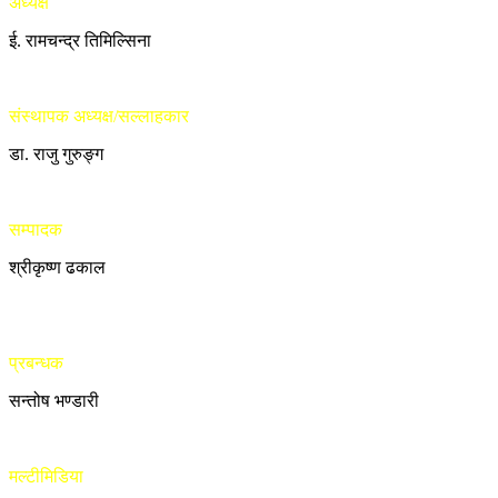
अध्यक्ष
ई. रामचन्द्र तिमिल्सिना
संस्थापक अध्यक्ष/सल्लाहकार
डा. राजु गुरुङ्ग
सम्पादक
श्रीकृष्ण ढकाल
प्रबन्धक
सन्तोष भण्डारी
मल्टीमिडिया