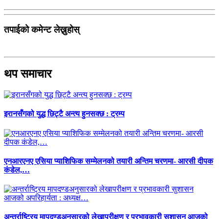
तपाईको कमेन्ट लेख्नुहोस्
थप समाचार
इरानसँगको युद्ध छिट्टै अन्त्य हुनसक्छ : ट्रम्प
एनआरएनए एसिया प्याशिफिक सम्मेलनको तयारी अन्तिम चरणमा- आरसी दीपक
कंडेल,…
अन्तर्राष्ट्रिय मापदण्डअनुसारको लेखापरीक्षण र प्रभावकारी सुशासन आजको