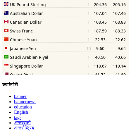
क्याटेगोरी
banner
bannernews
education
English
tags
अन्तरवार्ता
अन्तर्राष्ट्रिय