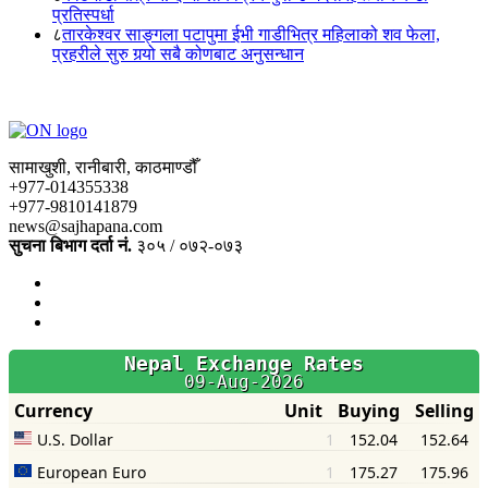
प्रतिस्पर्धा
८
तारकेश्वर साङ्गला पटापुमा ईभी गाडीभित्र महिलाको शव फेला,
प्रहरीले सुरु गर्‍यो सबै कोणबाट अनुसन्धान
सामाखुशी, रानीबारी, काठमाण्डौँ
+977-014355338
+977-9810141879
news@sajhapana.com
सुचना बिभाग दर्ता नं.
३०५ / ०७२-०७३