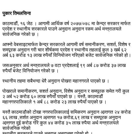
पुकार तिमलसिना
काठमाडौं, १६ जेठ । आगामी आर्थिक वर्ष २०७७/०७८ मा केन्द्र सरकार मार्फत
प्रदेश र स्थानीय सरकारले पाउने अनुदान अनुदान रकम अर्थ मन्त्रालयले
सार्वजनिक गरेको छ ।
आफ्नो वेबसाइटमार्फत केन्द्र सरकारले आगामी वर्ष समानीकरण, सशर्त, विशेष र
समपूरक अनुदान गरी चार शीर्षकमा प्रदेश र स्थानीय तहलाई कुल ३ खर्ब ६२
अर्ब ६३ करोड १३ लाख रुपैयाँ विनियोजन गरिएको बजेट सार्वजनिक गरेको हो।
जसअनुसार अर्थ मन्त्रालयले ७ वटा प्रदेशलाई ९९ अर्ब ८७ करोड ३७ लाख
रुपैयाँ बजेट विनियोजन गरेको छ ।
स्थानीय तहमा सबैभन्दा धेरै अनुदान पोखरा महानगरले पाएको छ ।
पोखराले समानीकरण, सशर्त अनुदान, विशेष अनुदान र समपूरक समेत गरी कुल
२ अर्ब ५२ करोड ६० लाख रुपैयाँ पाएको छ । यस्तै, काठमाडौं
महानगरपालिकाले १ अर्ब ८८ करोड २३ लाख रुपैयाँ पाएको छ ।
यस्तै काठमाडौको टोखा नगरपालिकालाई समिकरण अनुदान अन्र्तगत २४ करोड
६६ लाख ,सर्शत अनुदान अन्र्तगत १७ करोड,६९ लाख र समपूरक अनुदान
अन्र्तगत दुई करोड गरि कुल ४४ करोड ३५ लाख रुपैया अर्थ मन्त्रालयले
सार्वजनिक गरेको
स्थानीय सरकारले पाउने अनुदान अनुदानमा परेको हो ।