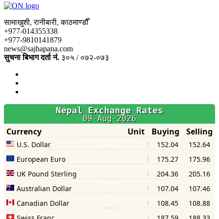
सामाखुशी, रानीबारी, काठमाण्डौँ
+977-014355338
+977-9810141879
news@sajhapana.com
सुचना बिभाग दर्ता नं.
३०५ / ०७२-०७३