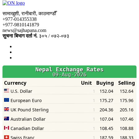
सामाखुशी, रानीबारी, काठमाण्डौँ
+977-014355338
+977-9810141879
news@sajhapana.com
सुचना बिभाग दर्ता नं.
३०५ / ०७२-०७३