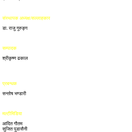
संस्थापक अध्यक्ष/सल्लाहकार
डा. राजु गुरुङ्ग
सम्पादक
श्रीकृष्ण ढकाल
प्रबन्धक
सन्तोष भण्डारी
मल्टीमिडिया
आदित गौतम
सुजित पुडासैनी