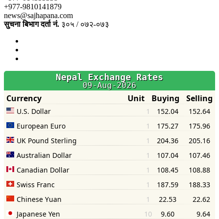
+977-9810141879
news@sajhapana.com
सुचना बिभाग दर्ता नं.
३०५ / ०७२-०७३