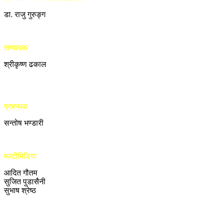
डा. राजु गुरुङ्ग
सम्पादक
श्रीकृष्ण ढकाल
प्रबन्धक
सन्तोष भण्डारी
मल्टीमिडिया
आदित गौतम
सुजित पुडासैनी
सुभाष श्रेष्ठ