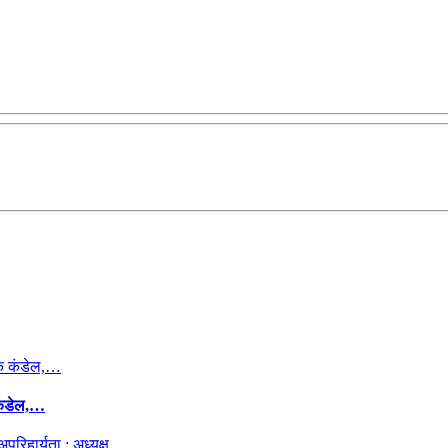
कंडेल,…