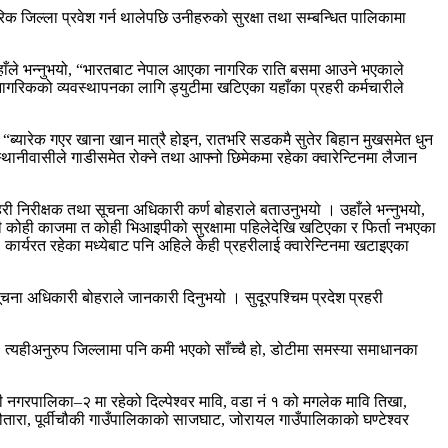
िल्ला प्रवेश गर्न थालेपछि उनीहरुको सुरक्षा तथा सम्बन्धित पालिकामा
हाँले भन्नुभयो, “भारतबाट नेपाल आएका नागरिक राति बसमा आउने भएकाले
 नागरिकको व्यवस्थापनका लागि ड्युटीमा खटिएका यहाँका प्रहरी कर्मचारीले
, “ब्यारेक गएर खाना खान मात्रै होइन, रातभरि सडकमै सुतेर बिहान मुखसमेत धुन
्थानीवासीले गाडीसमेत रोक्ने तथा आफ्नो छिमेकमा रहेका क्वारेन्टिनमा लैजान
री निरीक्षक तथा सूचना अधिकारी कर्ण बोहराले बताउनुभयो । उहाँले भन्नुभयो,
मचारी कोही काजमा त कोही भिआइपीको सुरक्षामा पहिलेदेखि खटिएका र फिर्ता नभएका
ार्यरत रहेका मध्येबाट पनि अहिले केही प्रहरीलाई क्वारेन्टिनमा खटाइएका
सूचना अधिकारी बोहराले जानकारी दिनुभयो । सुदूरपश्चिम प्रदेश प्रहरी
छ, त्यहीअनुरुप जिल्लामा पनि कमी भएको साँच्चै हो, डोटीमा समस्या समाधानका
रपालिका–२ मा रहेको दिल्पेश्वर मावि, वडा नं १ को मगलेक मावि तिखा,
ारा, पूर्वीचौकी गाउँपालिकाको साजघाट, जोरायल गाउँपालिकाको घण्टेश्वर