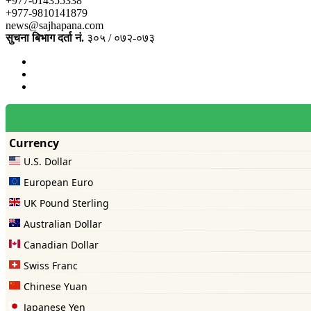
+977-014355338
+977-9810141879
news@sajhapana.com
सुचना बिभाग दर्ता नं.
३०५ / ०७२-०७३