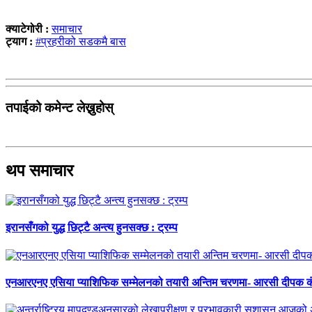
क्याटेगोरी :
समाचार
ट्याग :
#प्रहरीको सडकमै बास
तपाईको कमेन्ट लेख्नुहोस्
थप समाचार
इरानसँगको युद्ध छिट्टै अन्त्य हुनसक्छ : ट्रम्प
एनआरएनए एसिया प्याशिफिक सम्मेलनको तयारी अन्तिम चरणमा- आरसी दीपक 