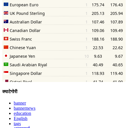
क्याटेगोरी
banner
bannernews
education
English
tags