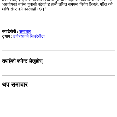
‘आर्चायको बारेमा गुनासो बढेको छ हामी उचित समयमा निर्णय लिन्छौ, गल्ति गर्ने
माथि संगठनले कारवाही गर्छ।’
क्याटेगोरी :
समाचार
ट्याग :
#गोरखाको सिउरेनीटा
तपाईको कमेन्ट लेख्नुहोस्
थप समाचार