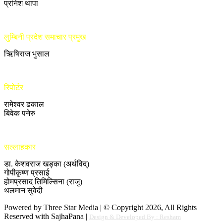
प्रनिश थापा
लुम्बिनी प्रदेश समाचार प्रमुख
ऋिषिराज भुसाल
रिपोर्टर
रामेश्वर ढकाल
बिवेक पनेरु
सल्लाहकार
डा. केशवराज खड्का (अर्थविद्)
गोपीकृष्ण प्रसाई
होमप्रसाद तिमिल्सिना (राजु)
थलमान सुवेदी
Powered by Three Star Media | © Copyright 2026, All Rights
Reserved with SajhaPana |
Design & Developed By : Resham