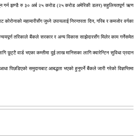
्यून गर्न झण्डै रु ३० अर्ब २५ करोड (२५ करोड अमेरिकी डलर) सहुलियतपूर्ण ऋण
ाट कोरोनाको महामारीसँग जुध्ने उपायलाई निरन्तरता दिन, गरिब र कमजोर वर्गका
वयपूर्ण तरिकाले बैंकले सरकार र अन्य विकास साझेदारसँग मिलेर काम गर्नेसमेत
लागि छुट्टै वार्ड भएका कम्तीमा दुई लाख मानिसका लागि क्वारेन्टिन सुविधा प्रदान
धा पिछडिएको समुदायबाट आबद्धता भएको हुनुपर्ने बैंकले जारी गरेको विज्ञप्तिमा