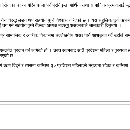
र कोरोनाका कारण गरिब वर्गमा पर्ने प्रतिकूल आर्थिक तथा सामाजिक प्रभावलाई न
 कोरोनाविरुद्ध लड्न थप सहयोग पुग्ने विश्वास गरिएको छ । यस सहुलियतपूर्ण ऋणब
 तय गर्न सहयोग पुग्ने बैंकका अध्यक्ष मात्सुगु असकावाले जानकारी दिनुभयो ।
र सामाजिक र आर्थिक विकासमा उल्लेखनीय असर पार्ने आशङ्का गर्दै उहाँले समन्
म अन्तर्गत प्रदान गर्न लागेको हो । उक्त रकमबाट सातै प्रदेशमा महिला र पुरुषका 
स लिएको छ ।
ण ऋण दिइने र त्यसमा कम्तिमा ३० प्रतिशत महिलाको नेतृत्वमा रहेका र कम्तिमा आ