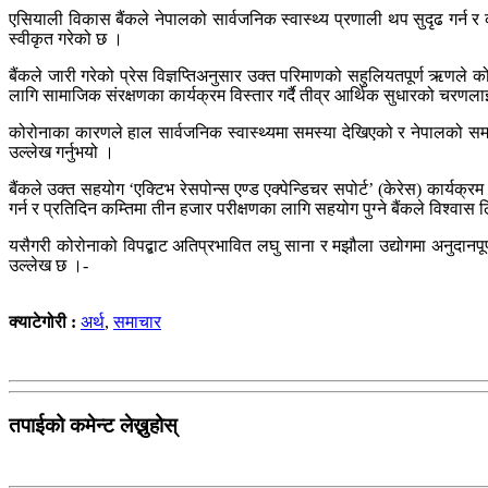
एसियाली विकास बैंकले नेपालको सार्वजनिक स्वास्थ्य प्रणाली थप सुदृढ गर्न 
स्वीकृत गरेको छ ।
बैंकले जारी गरेको प्रेस विज्ञप्तिअनुसार उक्त परिमाणको सहुलियतपूर्ण ऋणले
लागि सामाजिक संरक्षणका कार्यक्रम विस्तार गर्दै तीव्र आर्थिक सुधारको चरणलाई
कोरोनाका कारणले हाल सार्वजनिक स्वास्थ्यमा समस्या देखिएको र नेपालको समग्
उल्लेख गर्नुभयो ।
बैंकले उक्त सहयोग ‘एक्टिभ रेसपोन्स एण्ड एक्पेन्डिचर सपोर्ट’ (केरेस) कार्यक्र
गर्न र प्रतिदिन कम्तिमा तीन हजार परीक्षणका लागि सहयोग पुग्ने बैंकले विश्वा
यसैगरी कोरोनाको विपद्बाट अतिप्रभावित लघु साना र मझौला उद्योगमा अनुदानपूर्
उल्लेख छ ।-
क्याटेगोरी :
अर्थ
,
समाचार
तपाईको कमेन्ट लेख्नुहोस्