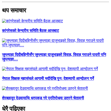
थप समाचार
कांग्रेसको केन्द्रीय समिति बैठक आजबाट
जुम्ल्याहा दिदीबहिनीसँग जुम्ल्याहा दाजुभाइको विवाह, विवाह गराउने पादरी पनि
जुम्ल्याहा…
नेपाल शिक्षक महासंघले आगामी भदौदेखि पुनः देशव्यापी आन्दोलन गर्ने
शेरबहादुर देउवामाथि धरपकड गरे प्रतिरोधमा उत्रने चेतावनी
धेरै पढिएका