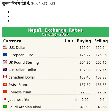
सुचना बिभाग दर्ता नं.
३०५ / ०७२-०७३