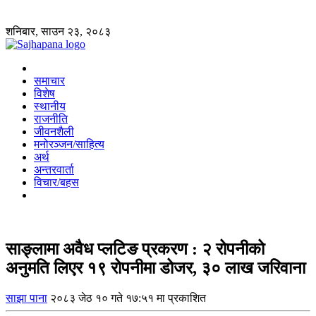
शनिबार, साउन २३, २०८३
समाचार
विशेष
स्थानीय
राजनीति
जीवनशैली
मनोरञ्जन/साहित्य
अर्थ
अन्तरवार्ता
विचार/बहस
साङ्लामा अवैध प्लटिङ प्रकरण : २ रोपनीको
अनुमति लिएर १९ रोपनीमा डोजर, ३० लाख जरिवाना
साझा पाना
२०८३ जेठ १० गते १७:५१ मा प्रकाशित