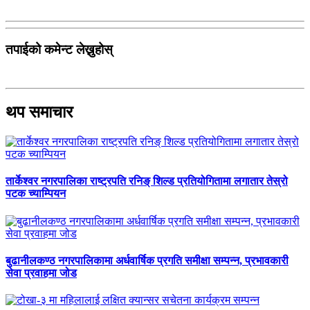
तपाईको कमेन्ट लेख्नुहोस्
थप समाचार
तार्केश्वर नगरपालिका राष्ट्रपति रनिङ् शिल्ड प्रतियोगितामा लगातार तेस्रो
पटक च्याम्पियन
बुढानीलकण्ठ नगरपालिकामा अर्धवार्षिक प्रगति समीक्षा सम्पन्न, प्रभावकारी
सेवा प्रवाहमा जोड