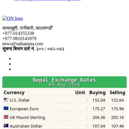
सामाखुशी, रानीबारी, काठमाण्डौँ
+977-014355338
+977-9810141879
news@sajhapana.com
सुचना बिभाग दर्ता नं.
३०५ / ०७२-०७३