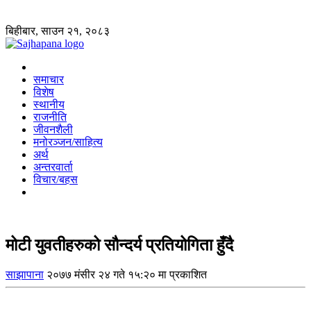
बिहीबार, साउन २१, २०८३
समाचार
विशेष
स्थानीय
राजनीति
जीवनशैली
मनोरञ्जन/साहित्य
अर्थ
अन्तरवार्ता
विचार/बहस
मोटी युवतीहरुको सौन्दर्य प्रतियोगिता हुँदै
साझापाना
२०७७ मंसीर २४ गते १५:२० मा प्रकाशित