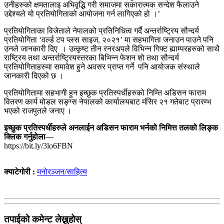
उनीहरुको क्षमतालाइ अभिवृद्धि गरी समाजमा सकारात्मक सन्देश फैलाउने
उद्देश्यले यो प्रतियोगिताको आयोजना गर्न लागिएको हो ।’
प्रतियोगिताका विजेताले नेपालको प्रतिनिधित्व गर्दै अन्तर्राष्ट्रिय सौन्दर्य
प्रतियोगिता ‘वर्ल्ड टप प्लस साइज, २०२१’ मा सहभागिता जनाउन पाउने पनि
उनले जानकारी दिए । उत्कृष्ट तीन रनरअपले विभिन्न गिफ्ट ह्याम्परहरुको साथै
राष्ट्रिय तथा अन्तर्राष्ट्रियस्तरका बिभिन्न फेशन शो तथा सौन्दर्य
प्रतियोगिताहरुमा समावेश हुने अवसर प्राप्त गर्ने पनि आयोजक संस्थाले
जानकारी दिएको छ ।
प्रतियोगितामा सहभागी हुन इच्छुक प्रतिस्पर्धीहरुको निम्ति अडिसन फाराम
वितरण कार्य मोडल सङ्ग्स नेपालको कार्यालयबाट मंसिर २१ गतेबाट प्रारम्भ
भएको राजपुतले जनाए ।
इच्छुक प्रतिस्पर्धीहरुले अनलाईन अडिसन फाराम भर्नको निमित्त तलको लिङ्क
क्लिक गर्नुहोला—
https://bit.ly/3lo6FBN
क्याटेगोरी :
मनोरञ्जन/साहित्य
तपाईको कमेन्ट लेख्नुहोस्