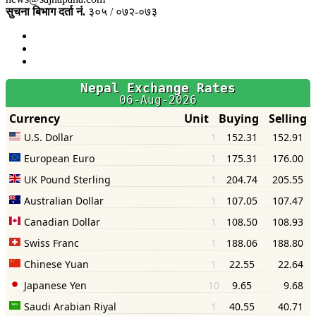
सुचना बिभाग दर्ता नं.
३०५ / ०७२-०७३