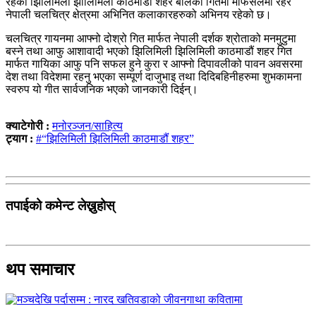
रहेको झिलिमिली झीलिमिली काठमाडौं शहर बोलको गितमा मोफसलमा रहेर
नेपाली चलचित्र क्षेत्रमा अभिनित कलाकारहरुको अभिनय रहेको छ।
चलचित्र गायनमा आफ्नो दोश्रो गित मार्फत नेपाली दर्शक श्रोताको मनमुटुमा
बस्ने तथा आफु आशावादी भएको झिलिमिली झिलिमिली काठमाडौं शहर गित
मार्फत गायिका आफु पनि सफल हुने कुरा र आफ्नो दिपावलीको पावन अवसरमा
देश तथा विदेशमा रहनु भएका सम्पूर्ण दाजुभाइ तथा दिदिबहिनीहरुमा शुभकामना
स्वरुप यो गीत सार्वजनिक भएको जानकारी दिईन्।
क्याटेगोरी :
मनोरञ्जन/साहित्य
ट्याग :
#“झिलिमिली झिलिमिली काठमाडौंं शहर”
तपाईको कमेन्ट लेख्नुहोस्
थप समाचार