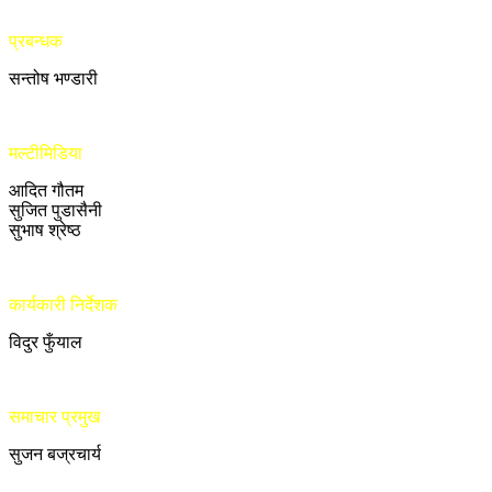
प्रबन्धक
सन्तोष भण्डारी
मल्टीमिडिया
आदित गौतम
सुजित पुडासैनी
सुभाष श्रेष्ठ
कार्यकारी निर्देशक
विदुर फुँयाल
समाचार प्रमुख
सुजन बज्रचार्य