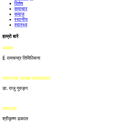
विशेष
समाचार
समाज
स्थानीय
स्वास्थ्य
हाम्रो बारे
अध्यक्ष
ई. रामचन्द्र तिमिल्सिना
संस्थापक अध्यक्ष/सल्लाहकार
डा. राजु गुरुङ्ग
सम्पादक
श्रीकृष्ण ढकाल