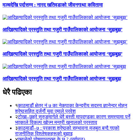
मञ्चदेखि पर्दासम्म : नारद खतिवडाको जीवनगाथा कवितामा
आदिइत्यादिको प्रस्तुति तथा गजुरी गाउँपालिकाको आयोजना ‘सुझबुझ’
आदिइत्यादिको प्रस्तुति तथा गजुरी गाउँपालिकाको आयोजना ‘सुझबुझ’
आदिइत्यादिको प्रस्तुति तथा गजुरी गाउँपालिकाको आयोजना ‘सुझबुझ
धेरै पढिएका
१
काठमाडौं क्षेत्र नं ७ का नेकपाका केन्द्रीय सदस्य ज्ञानेन्द्र मोहन
श्रेष्ठसहित दर्जनौं युवा एमाले प्रवेश
२
टोखा–छहरे सुरुङमार्गले धेरै बस्ती मापदण्डका कारण समस्यामा पर्ने
भएकाले विकल्प खोज्न मन्त्री खनालको प्रस्ताव
३
काठमाडौं–७ : प्रकाश श्रेष्ठको सम्भावना मजबुत बन्दै गएको
राजनीतिक विश्लेषकहरूको बुझाइ
४
एमालेको घोषणापत्रमा के छ ? (पूर्णपाठ)