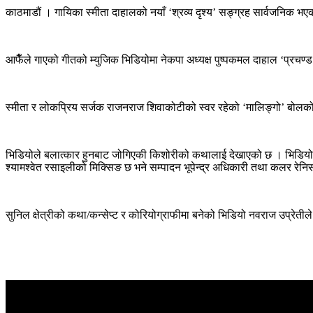
काठमाडौं । गायिका स्मीता दाहालको नयाँ ‘श्रव्य दृश्य’ सङ्ग्रह सार्वजनिक भ
आफैँले गाएको गीतको म्युजिक भिडियोमा नेकपा अध्यक्ष पुष्पकमल दाहाल ‘प्रचण
स्मीता र लोकप्रिय सर्जक राजनराज शिवाकोटीको स्वर रहेको ‘मालिङ्गो’ बो
भिडियोले बलात्कार हुनबाट जोगिएकी किशोरीको कथालाई देखाएको छ । भिडियोमा
श्यामश्वेत रसाइलीको मिक्सिङ छ भने सम्पादन भूपेन्द्र अधिकारी तथा कलर रेन
सुनिल क्षेत्रीको कथा/कन्सेप्ट र कोरियोग्राफीमा बनेको भिडियो नवराज उप्रेत