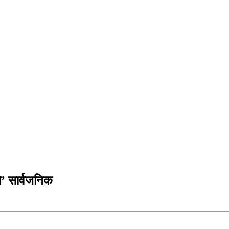
ो’ सार्वजनिक