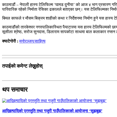
काठमाडौं – नेपाली हास्य टेलिफिल्म ‘घामड दुनीया’ को आज ४ भाग प्रसारण गरिए
पारिवारिक रहेको निर्माता रेसिका ढकालले बताएका छन्। यस टेलिफिल्मका निर्माता
बिमल काफले र मौसम बिक्रम शाहीको कथा र निर्देशनमा निर्माण हुने यस हास्य टे
काठमाडौंको तारकेश्वर नगरपालिकास्थित पैयाटारमा यस हास्य टेलिफिल्मको छाय
सूसीला श्रेष्ठ, सरोज सुनदास, डिलाराम सापकोटा साथमा बाल कलाकार रप्सन
क्याटेगोरी :
मनोरञ्जन/साहित्य
तपाईको कमेन्ट लेख्नुहोस्
थप समाचार
आदिइत्यादिको प्रस्तुति तथा गजुरी गाउँपालिकाको आयोजना ‘सुझबुझ’