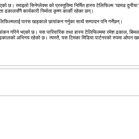
को छ। रमाइलो सिनेप्लेक्स को प्रस्तुतिमा निर्मित हास्य टेलिफिल्म ‘घामड दुनीय
 ढकालसँगै कार्यकारी निर्माता कृष्ण कार्की रहेका छन्।
लिफिल्मलाई पारस खड्काले छायांकन गर्नुका साथै सम्पादन पनि गर्नेछन्।
ांकन गरिने भएको छ। यस पारिवारिक तथा हास्य टेलिफिल्ममा रमेश ढकाल, बिमल क
 ढकालको अभिनय रहेको छ। त्यस्तै, यस टिमका मिडिया पार्टनरको रुपमा ओपन 