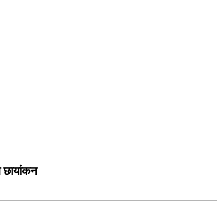
ो छायांकन