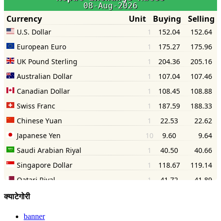
क्याटेगोरी
banner