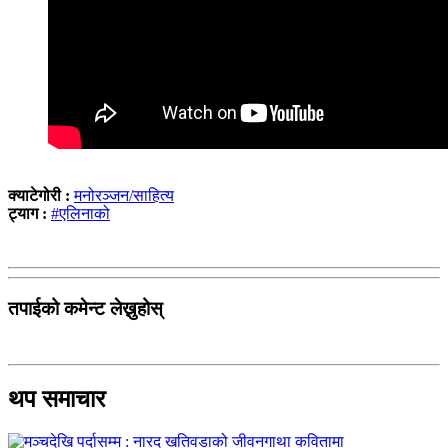
क्याटेगोरी :
मनोरञ्जन/साहित्य
ट्याग :
#एलिनाको
तपाईको कमेन्ट लेख्नुहोस्
थप समाचार