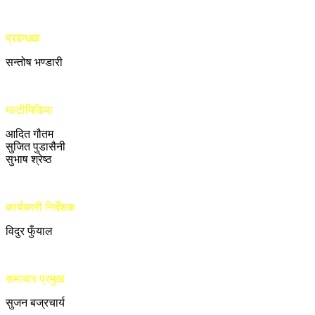
प्रबन्धक
सन्तोष भण्डारी
मल्टीमिडिया
आदित गौतम
सुजित पुडासैनी
सुभाष श्रेष्ठ
कार्यकारी निर्देशक
विदुर फुँयाल
समाचार प्रमुख
सुजन बज्रचार्य