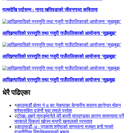
मञ्चदेखि पर्दासम्म : नारद खतिवडाको जीवनगाथा कवितामा
आदिइत्यादिको प्रस्तुति तथा गजुरी गाउँपालिकाको आयोजना ‘सुझबुझ’
आदिइत्यादिको प्रस्तुति तथा गजुरी गाउँपालिकाको आयोजना ‘सुझबुझ’
आदिइत्यादिको प्रस्तुति तथा गजुरी गाउँपालिकाको आयोजना ‘सुझबुझ
धेरै पढिएका
१
काठमाडौं क्षेत्र नं ७ का नेकपाका केन्द्रीय सदस्य ज्ञानेन्द्र मोहन
श्रेष्ठसहित दर्जनौं युवा एमाले प्रवेश
२
टोखा–छहरे सुरुङमार्गले धेरै बस्ती मापदण्डका कारण समस्यामा पर्ने
भएकाले विकल्प खोज्न मन्त्री खनालको प्रस्ताव
३
काठमाडौं–७ : प्रकाश श्रेष्ठको सम्भावना मजबुत बन्दै गएको
राजनीतिक विश्लेषकहरूको बुझाइ