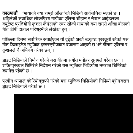
काठमाडौं –
‘मायाको क्या राम्रो आँखा’को भिडियो सार्वजनिक भएको छ ।
अहिलेकी सर्वाधिक लोकप्रिय गायीका एलिना चौहान र नेपाल आईडलका
क्युटेष्ट प्रतियोगी कृशल कँडेलको स्वर रहेको मायाको क्या राम्रो आँखा बोलको
गीत डीपी दाहाल परिश्रमीले लेखेका हुन् ।
पछिल्ला दिनमा सर्वाधिक रुचाईएका यी दुईको अर्को उत्कृष्ट प्रस्तुती रहेको यस
गीत डिलाइटेड म्युजिक इन्डस्ट्रीजबाट बजारमा आएको छ भने गीतमा एलिना र
कृशलले नै अभिनय गरेका छन् ।
ह्वाइट मिडियाले निर्माण गरेको यस गीतमा संगीत मनोहर सुनमले गरेका छन् ।
शक्तिप्रज्वल घिमिरेले निर्देशन गरेको यस म्युजिक भिडियोमा नमराज घिमिरेको
क्यामेरा रहेको छ ।
प्रवीन थापाले कोरियोग्राफी गरेको यस म्युजिक भिडियोको भिडियो प्रोडक्सन
ह्वाइट मिडियाले गरेको छ ।