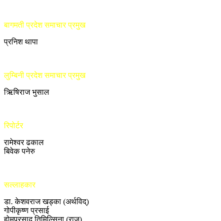
बागमती प्रदेश समाचार प्रमुख
प्रनिश थापा
लुम्बिनी प्रदेश समाचार प्रमुख
ऋिषिराज भुसाल
रिपोर्टर
रामेश्वर ढकाल
बिवेक पनेरु
सल्लाहकार
डा. केशवराज खड्का (अर्थविद्)
गोपीकृष्ण प्रसाई
होमप्रसाद तिमिल्सिना (राजु)