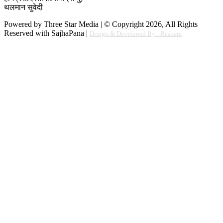
थलमान सुवेदी
Powered by Three Star Media | © Copyright 2026, All Rights
Reserved with SajhaPana |
Design & Developed By : Resham