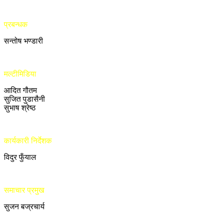
प्रबन्धक
सन्तोष भण्डारी
मल्टीमिडिया
आदित गौतम
सुजित पुडासैनी
सुभाष श्रेष्ठ
कार्यकारी निर्देशक
विदुर फुँयाल
समाचार प्रमुख
सुजन बज्रचार्य