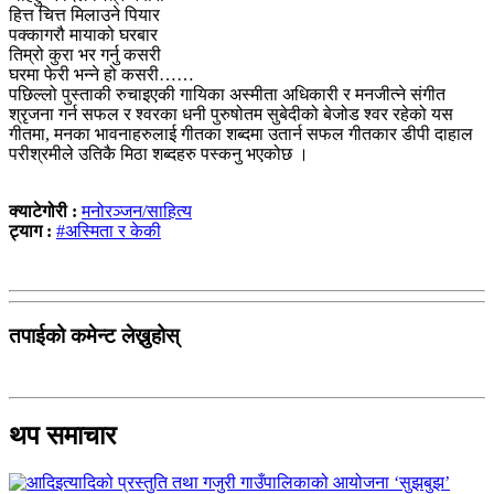
हित्त चित्त मिलाउने पियार
पक्कागरौ मायाको घरबार
तिम्रो कुरा भर गर्नु कसरी
घरमा फेरी भन्ने हो कसरी……
पछिल्लो पुस्ताकी रुचाइएकी गायिका अस्मीता अधिकारी र मनजीत्ने संगीत
श्रृजना गर्न सफल र श्वरका धनी पुरुषोतम सुबेदीको बेजोड श्वर रहेको यस
गीतमा, मनका भावनाहरुलाई गीतका शब्दमा उतार्न सफल गीतकार डीपी दाहाल
परीश्रमीले उतिकै मिठा शब्दहरु पस्कनु भएकोछ ।
क्याटेगोरी :
मनोरञ्जन/साहित्य
ट्याग :
#अस्मिता र केकी
तपाईको कमेन्ट लेख्नुहोस्
थप समाचार