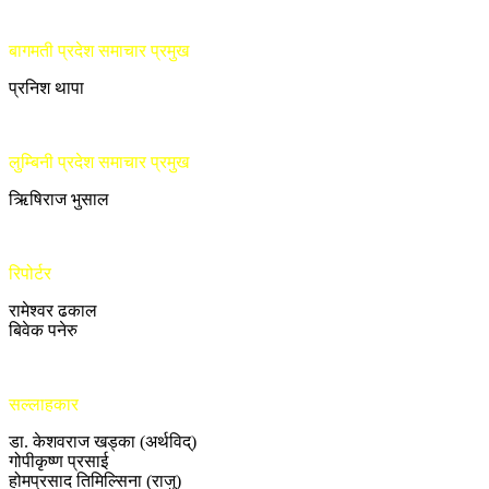
बागमती प्रदेश समाचार प्रमुख
प्रनिश थापा
लुम्बिनी प्रदेश समाचार प्रमुख
ऋिषिराज भुसाल
रिपोर्टर
रामेश्वर ढकाल
बिवेक पनेरु
सल्लाहकार
डा. केशवराज खड्का (अर्थविद्)
गोपीकृष्ण प्रसाई
होमप्रसाद तिमिल्सिना (राजु)