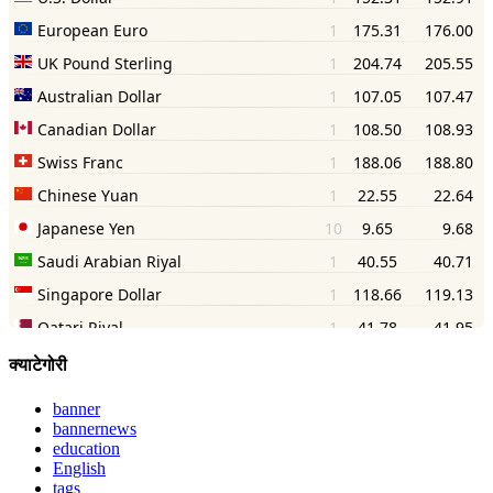
क्याटेगोरी
banner
bannernews
education
English
tags