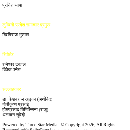
प्रनिश थापा
लुम्बिनी प्रदेश समाचार प्रमुख
ऋिषिराज भुसाल
रिपोर्टर
रामेश्वर ढकाल
बिवेक पनेरु
सल्लाहकार
डा. केशवराज खड्का (अर्थविद्)
गोपीकृष्ण प्रसाई
होमप्रसाद तिमिल्सिना (राजु)
थलमान सुवेदी
Powered by Three Star Media | © Copyright 2026, All Rights
Reserved with SajhaPana |