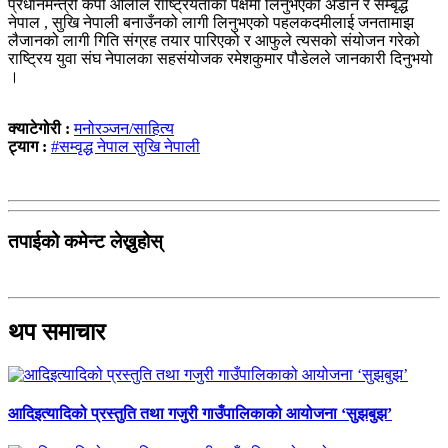
प्रधानमन्त्री केपी ओलीले राष्ट्रियताका पक्षमा लिनुभएको अडान र सम्बृद्ध
नेपाल , सुखि नेपाली बनाउँनको लागी लिनुभएको पहलकदमीलाई जनतामाझ
लैजानको लागी गिति संग्रह तयार पारिएको र आफुले त्यसको संयोजन गरेको
राष्ट्रिय युवा संघ नेपालका सहसंयोजक रमेशकुमार पौडेलले जानकारी दिनुभयो
।
क्याटेगोरी :
मनोरञ्जन/साहित्य
ट्याग :
#सम्वृद्ध नेपाल सुखि नेपाली
तपाईको कमेन्ट लेख्नुहोस्
थप समाचार
आदिइत्यादिको प्रस्तुति तथा गजुरी गाउँपालिकाको आयोजना ‘सुझबुझ’