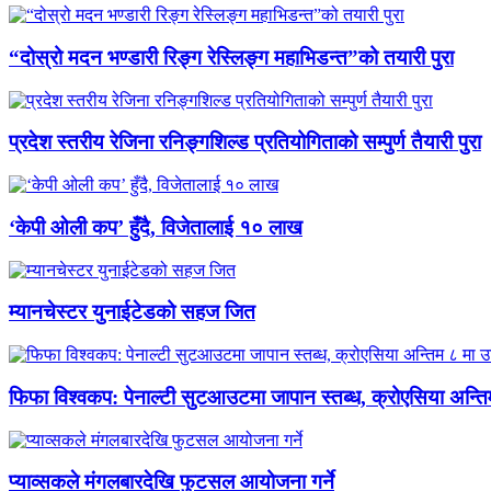
“दोस्रो मदन भण्डारी रिङ्ग रेस्लिङ्ग महाभिडन्त”को तयारी पुरा
प्रदेश स्तरीय रेजिना रनिङ्गशिल्ड प्रतियोगिताको सम्पुर्ण तैयारी पुरा
‘केपी ओली कप’ हुँदै, विजेतालाई १० लाख
म्यानचेस्टर युनाईटेडको सहज जित
फिफा विश्वकप: पेनाल्टी सुटआउटमा जापान स्तब्ध, क्रोएसिया अन्
प्याव्सकले मंगलबारदेखि फुटसल आयोजना गर्ने