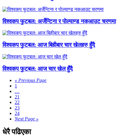
विश्वकप फुटबल: अर्जेन्टिना र पोल्याण्ड नकआउट चरणमा
विश्वकप फुटबल: आज बिहीबार चार खेलहरु हुँदै
विश्वकप फुटबल: आज चार खेल हुँदै
« Previous Page
1
…
21
22
23
24
Next Page »
धेरै पढिएका