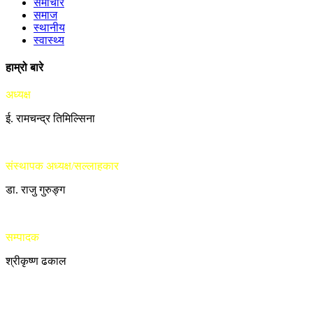
समाचार
समाज
स्थानीय
स्वास्थ्य
हाम्रो बारे
अध्यक्ष
ई. रामचन्द्र तिमिल्सिना
संस्थापक अध्यक्ष/सल्लाहकार
डा. राजु गुरुङ्ग
सम्पादक
श्रीकृष्ण ढकाल