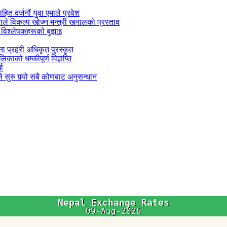
सहित दर्जनौं युवा एमाले प्रवेश
काले विकल्प खोज्न मन्त्री खनालको प्रस्ताव
 विश्लेषकहरूको बुझाइ
जना प्रहरी अधिकृत पुरस्कृत
काको धम्कीपूर्ण विज्ञप्ति
धा
 सुरु गर्‍यो सबै कोणबाट अनुसन्धान