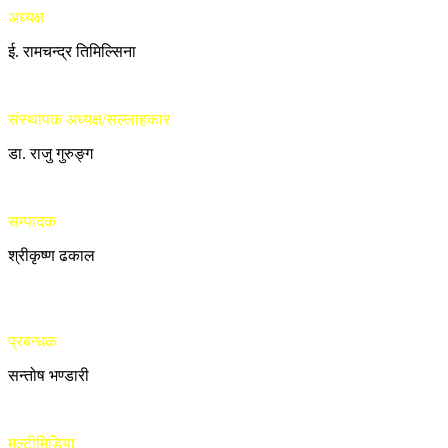
अध्यक्ष
ई. रामचन्द्र तिमिल्सिना
संस्थापक अध्यक्ष/सल्लाहकार
डा. राजु गुरुङ्ग
सम्पादक
श्रीकृष्ण ढकाल
प्रबन्धक
सन्तोष भण्डारी
मल्टीमिडिया