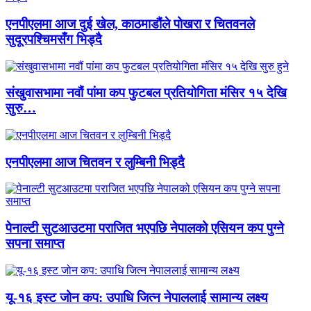
एनपीएलमा आज दुई खेल, काठमाडौंले पोखरा र चितवनले
सुदूरपश्चिमसँग भिड्दै
संखुवासभामा नवौं पांमा कप फुटबल प्रतियोगिता मंसिर १५ देखि
सुरु…
एनपीएलमा आज चितवन र लुम्बिनी भिड्दै
पेनाल्टी सुटआउटमा पराजित भएपछि नेपालको एसियन कप पुग्ने
सपना समाप्त
यू-१६ इस्ट जोन कप: उपाधि जित्न नेपाललाई सामान्य लक्ष्य