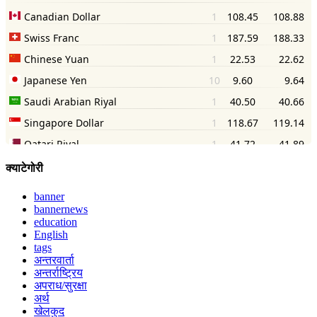
क्याटेगोरी
banner
bannernews
education
English
tags
अन्तरवार्ता
अन्तर्राष्ट्रिय
अपराध/सुरक्षा
अर्थ
खेलकुद