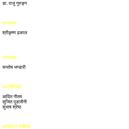
डा. राजु गुरुङ्ग
सम्पादक
श्रीकृष्ण ढकाल
प्रबन्धक
सन्तोष भण्डारी
मल्टीमिडिया
आदित गौतम
सुजित पुडासैनी
सुभाष श्रेष्ठ
कार्यकारी निर्देशक