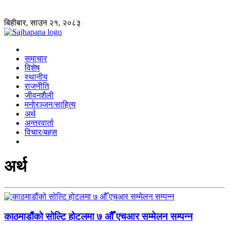
बिहीबार, साउन २१, २०८३
समाचार
विशेष
स्थानीय
राजनीति
जीवनशैली
मनोरञ्जन/साहित्य
अर्थ
अन्तरवार्ता
विचार/बहस
अर्थ
काठमाडौंको सोल्टि होटलमा ७ औँ एचआर सम्मेलन सम्पन्न