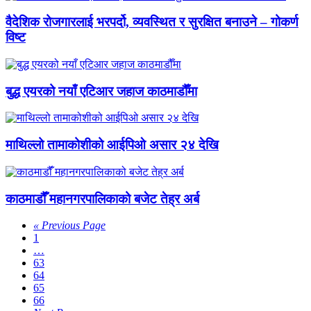
वैदेशिक रोजगारलाई भरपर्दो, व्यवस्थित र सुरक्षित बनाउने – गोकर्ण
विष्ट
बुद्ध एयरको नयाँ एटिआर जहाज काठमाडौँमा
माथिल्लो तामाकोशीको आईपिओ असार २४ देखि
काठमाडौँं महानगरपालिकाको बजेट तेह्र अर्ब
« Previous Page
1
…
63
64
65
66