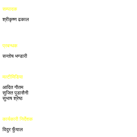
सम्पादक
श्रीकृष्ण ढकाल
प्रबन्धक
सन्तोष भण्डारी
मल्टीमिडिया
आदित गौतम
सुजित पुडासैनी
सुभाष श्रेष्ठ
कार्यकारी निर्देशक
विदुर फुँयाल