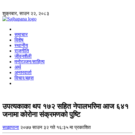
शुक्रबार, साउन २२, २०८३
समाचार
विशेष
स्थानीय
राजनीति
जीवनशैली
मनोरञ्जन/साहित्य
अर्थ
अन्तरवार्ता
विचार/बहस
उपत्यकाका थप १७२ सहित नेपालभरिमा आज ६४१
जनामा कोरोना संक्रमणको पुष्टि
साझापाना
२०७७ साउन ३२ गते १६:३५ मा प्रकाशित