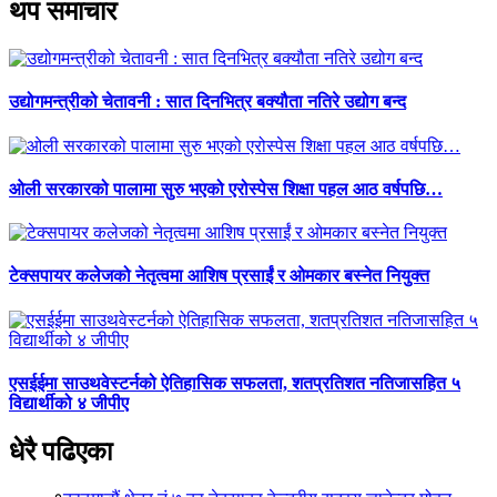
थप समाचार
उद्योगमन्त्रीको चेतावनी : सात दिनभित्र बक्यौता नतिरे उद्योग बन्द
ओली सरकारको पालामा सुरु भएको एरोस्पेस शिक्षा पहल आठ वर्षपछि…
टेक्सपायर कलेजको नेतृत्वमा आशिष प्रसाईं र ओमकार बस्नेत नियुक्त
एसईईमा साउथवेस्टर्नको ऐतिहासिक सफलता, शतप्रतिशत नतिजासहित ५
विद्यार्थीको ४ जीपीए
धेरै पढिएका