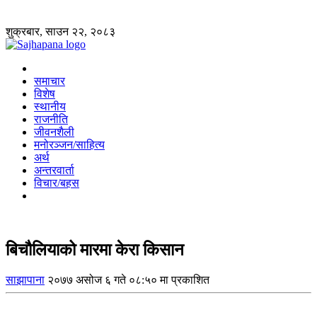
शुक्रबार, साउन २२, २०८३
समाचार
विशेष
स्थानीय
राजनीति
जीवनशैली
मनोरञ्जन/साहित्य
अर्थ
अन्तरवार्ता
विचार/बहस
बिचौलियाको मारमा केरा किसान
साझापाना
२०७७ असोज ६ गते ०८:५० मा प्रकाशित