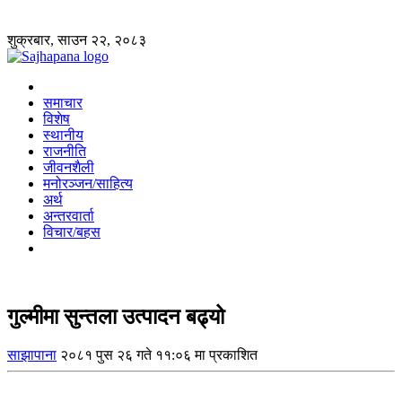
शुक्रबार, साउन २२, २०८३
समाचार
विशेष
स्थानीय
राजनीति
जीवनशैली
मनोरञ्जन/साहित्य
अर्थ
अन्तरवार्ता
विचार/बहस
गुल्मीमा सुन्तला उत्पादन बढ्यो
साझापाना
२०८१ पुस २६ गते ११:०६ मा प्रकाशित