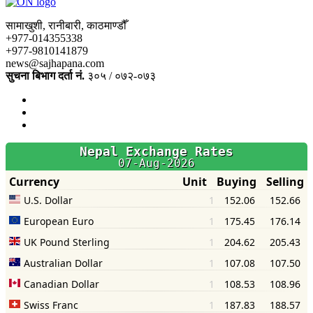
सामाखुशी, रानीबारी, काठमाण्डौँ
+977-014355338
+977-9810141879
news@sajhapana.com
सुचना बिभाग दर्ता नं.
३०५ / ०७२-०७३