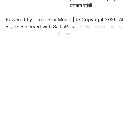
थलमान सुवेदी
Powered by Three Star Media | © Copyright 2026, All
Rights Reserved with SajhaPana |
Design & Developed By :
Resham