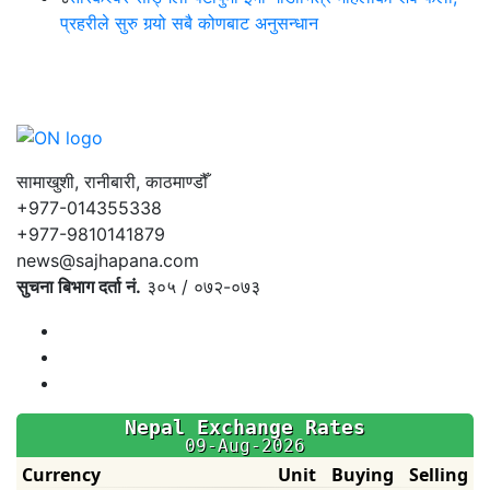
प्रहरीले सुरु गर्‍यो सबै कोणबाट अनुसन्धान
सामाखुशी, रानीबारी, काठमाण्डौँ
+977-014355338
+977-9810141879
news@sajhapana.com
सुचना बिभाग दर्ता नं.
३०५ / ०७२-०७३