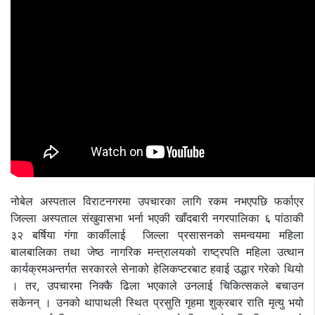
नोबेल अस्पताल विराटनगरमा उपचारका लागि रकम नभएपछि फर्काएर
जिल्ला अस्पताल संखुवासभा भर्ना भएकी खाँदबारी नगरपालिका ६ पांठाकी
३२ बर्षिया गंगा कार्कीलाई जिल्ला प्रसासनको समन्वयमा महिला
बालबालिका तथा जेष्ठ नागरिक मन्त्रालयको राष्ट्रपति महिला उत्थान
कार्यक्रमअन्तर्गत सरकारले सेनाको हेलिकप्टरबाट हवाई उद्धार गरेको थियो
। तर, उपचारमा निक्कै ढिला भएकाले उनलाई चिकित्सकले बचाउन
सकेनन् । उनको थापाथली स्थित प्रसुति गृहमा शुक्रबार राति मृत्यु भयो