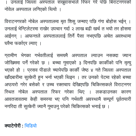
। उनलाई जिल्ला अस्पताल संखुवासभाले रिफर गरे पछि बिराटनगरको
नोवेल अस्पताल लगिएको थियो ।
विराटनगरको नोबेल अस्पतालमा मृत शिसु जन्माए पछि गंगा बोहोस भईन् ।
उनलाई भेन्टिलेटरमा राखेर उपचार गर्दा २ लाख बढी खर्च त भयो तर होसमा
आईनन् । आफन्तले अस्पताललाई तिर्ने पैसा नभएपछि अचेत अवश्थामा
घरैमा फर्काएर ल्याए ।
ग्रामीण भेगका गर्भवतीलाई समयमै अस्पताल ल्याउन नसक्दा ज्यान
जोखिममा पर्ने गरेको छ । बच्चा गुमाएको ३ दिनपछि कार्कीको पनि मृत्यु
भएको हो । प्रसव पीडाले च्यापेपछि कार्की जेष्ठ ४ गते जिल्ला अस्पताल
खाँदबारीमा सुत्केरी हुन भर्ना भएकी थिइन । तर उनको पेटमा रहेको बच्चा
अप्ठयरो गरेर बसेको र उच्च रक्तचाप देखिएपछि चिकित्सकले विराटनगर
स्थित नोबेल अस्पताल रिफर गरेका थिए । लकडाउनका कारण
आवतजावतमा केही समस्या भए पनि गर्भवती अवस्थामै सम्पूर्ण पूर्वतयारी
नगरिदा ती सुत्केरी ज्यानै गुमाउनु परेको चिकित्सको भनाई छ ।
क्याटेगोरी :
भिडियो