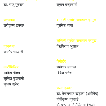
डा. राजु गुरुङ्ग
सुजन बज्रचार्य
सम्पादक
बागमती प्रदेश समाचार प्रमुख
श्रीकृष्ण ढकाल
प्रनिश थापा
लुम्बिनी प्रदेश समाचार प्रमुख
प्रबन्धक
ऋिषिराज भुसाल
सन्तोष भण्डारी
रिपोर्टर
मल्टीमिडिया
रामेश्वर ढकाल
आदित गौतम
बिवेक पनेरु
सुजित पुडासैनी
सुभाष श्रेष्ठ
सल्लाहकार
डा. केशवराज खड्का (अर्थविद्)
गोपीकृष्ण प्रसाई
होमप्रसाद तिमिल्सिना (राजु)