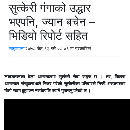
सुत्केरी गंगाको उद्धार
भएपनि, ज्यान बचेन –
भिडियो रिपोर्ट सहित
साझापाना
२०७७ जेठ १२ गते ०७:०६ मा प्रकाशित
लकडाउनका बेला अस्पतालमा सुत्केरी सेवा सहज छ । तर, जिल्ला
अस्पताल संखुवासभाले रिफर गरेको सुत्केरीका परिवारले निजी अस्पतालमा
मोटो रकम बुझाउन नसकेपछि ज्यानै गुमाउनु परेको छ ।