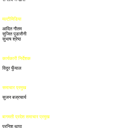
मल्टीमिडिया
आदित गौतम
सुजित पुडासैनी
सुभाष श्रेष्ठ
कार्यकारी निर्देशक
विदुर फुँयाल
समाचार प्रमुख
सुजन बज्रचार्य
बागमती प्रदेश समाचार प्रमुख
प्रनिश थापा