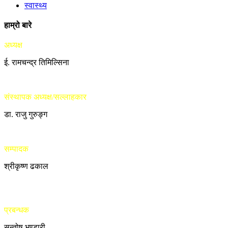
स्वास्थ्य
हाम्रो बारे
अध्यक्ष
ई. रामचन्द्र तिमिल्सिना
संस्थापक अध्यक्ष/सल्लाहकार
डा. राजु गुरुङ्ग
सम्पादक
श्रीकृष्ण ढकाल
प्रबन्धक
सन्तोष भण्डारी