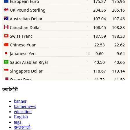
क्याटेगोरी
banner
bannernews
education
English
tags
अन्तरवार्ता