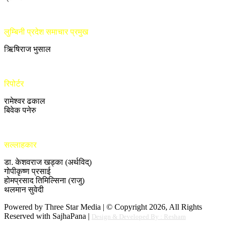
लुम्बिनी प्रदेश समाचार प्रमुख
ऋिषिराज भुसाल
रिपोर्टर
रामेश्वर ढकाल
बिवेक पनेरु
सल्लाहकार
डा. केशवराज खड्का (अर्थविद्)
गोपीकृष्ण प्रसाई
होमप्रसाद तिमिल्सिना (राजु)
थलमान सुवेदी
Powered by Three Star Media | © Copyright 2026, All Rights
Reserved with SajhaPana |
Design & Developed By : Resham