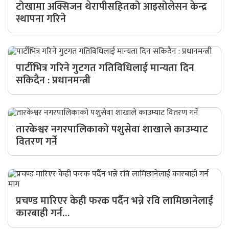
अर्थ
टोखामा अक्सिजन थेरापीसहितको आइसोलेसन केन्द्र
स्थापना गरिने
अन्तरवार्ता
विचार/
बहस
पार्टीभित्र गरिने गुटगत गतिविधिलाई मान्यता दिन
सकिदैन : प्रधानमन्त्री
तारकेश्वर नगरपालिकाको पशुसेवा शाखाले काउम्याट
वितरण गर्ने
प्रचण्ड मारिएर केही फरक पर्दैन भन्ने रवि लामिछानेलाई
कारबाही गर्न…