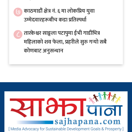
७
काठमाडौं क्षेत्र नं. ६ मा लोकप्रिय युवा
उम्मेदवारहरूबीच कडा प्रतिस्पर्धा
८
तारकेश्वर साङ्गला पटापुमा ईभी गाडीभित्र
महिलाको शव फेला, प्रहरीले सुरु गर्‍यो सबै
कोणबाट अनुसन्धान