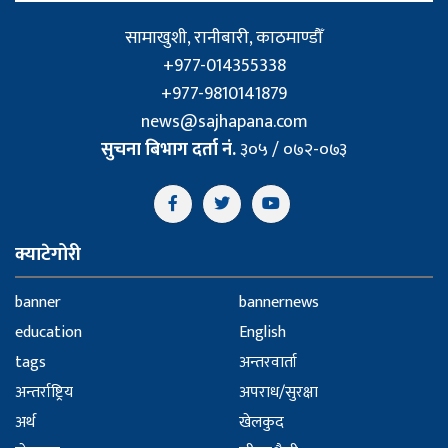
सामाखुशी, रानीबारी, काठमाण्डौँ
+977-014355338
+977-9810141879
news@sajhapana.com
सुचना बिभाग दर्ता नं.
३०५ / ०७२-०७३
क्याटेगोरी
banner
bannernews
education
English
tags
अन्तरवार्ता
अन्तर्राष्ट्रिय
अपराध/सुरक्षा
अर्थ
खेलकुद