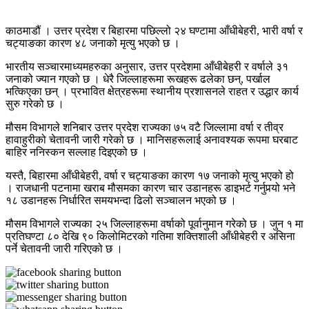
काठमाडौं । उत्तर प्रदेश र बिहारमा पछिल्लो २४ घण्टामा आँधीबेहरी, भारी वर्षा र
चट्याङका कारण ४८ जनाको मृत्यु भएको छ ।
भारतीय सञ्चारमाध्यमहरुका अनुसार, उत्तर प्रदेशमा आँधीबेहरी र वर्षाले ३१
जनाको ज्यान गएको छ । धेरै जिल्लाहरूमा रूखहरू ढलेका छन्, पर्खाल
भत्किएका छन् । प्रभावित क्षेत्रहरूमा स्थानीय प्रशासनले राहत र उद्धार कार्य
सुरु गरेको छ ।
मौसम विभागले शनिबार उत्तर प्रदेश राज्यका ७५ वटै जिल्लामा वर्षा र तीव्र
हावाहुरीको चेतावनी जारी गरेको छ । मानिसहरूलाई अनावश्यक रूपमा घरबाट
बाहिर ननिस्कन सल्लाह दिइएको छ ।
यस्तै, बिहारमा आँधीबेहरी, वर्षा र चट्याङका कारण १७ जनाको मृत्यु भएको हो
। राजधानी पटनामा खराब मौसमका कारण चार उडानहरू डाइभर्ट गर्नुपर्‍यो भने
१८ उडानहरू निर्धारित समयभन्दा ढिलो सञ्चालन भएको छ ।
मौसम विभागले राज्यका २५ जिल्लाहरूमा वर्षाको पूर्वानुमान गरेको छ । जुन १ मा
प्रतिघण्टा ८० देखि ९० किलोमिटरको गतिमा शक्तिशाली आँधीबेहरी र असिना
पर्ने चेतावनी जारी गरिएको छ ।