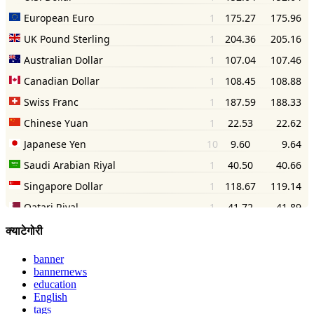
क्याटेगोरी
banner
bannernews
education
English
tags