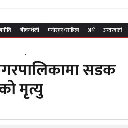
जनीति
जीवनशैली
मनोरञ्जन/साहित्य
अर्थ
अन्तरवार्ता
 नगरपालिकामा सडक
ो मृत्यु