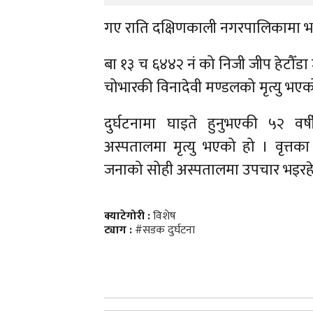
गए राति दक्षिणकाली नगरपालिकामा भ
बा १३ च ६४४२ नं को निजी जीप हेटौँडा ज
चोभारकी विनादेवी मण्डलको मृत्यु भएको
दुर्घटनामा घाइते हुनुभएकी ५२ वर
अस्पतालमा मृत्यु भएको हो । वृत्तका
जनाको सोही अस्पतालमा उपचार भइरह
क्याटेगोरी :
विशेष
ट्याग :
#सडक दुर्घटना