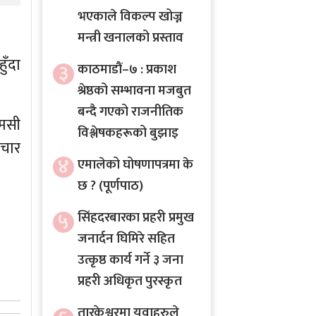
भएकाले विकल्प खोज्न
मन्त्री खनालको प्रस्ताव
ुँदा
३
काठमाडौं–७ : प्रकाश
श्रेष्ठको सम्भावना मजबुत
बन्दै गएको राजनीतिक
एमसी
विश्लेषकहरूको बुझाइ
 चार
४
एमालेको घोषणापत्रमा के
छ ? (पूर्णपाठ)
५
सिंहदरबारका प्रहरी प्रमुख
जनार्दन घिमिरे सहित
उत्कृष्ठ कार्य गर्ने ३ जना
प्रहरी अधिकृत पुरस्कृत
तारकेश्वरमा युवाहरुले