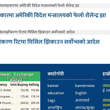
हकारमा अमेरिकी विदेश मन्त्रालयको फेलो शैलेन्द्र झा
्यक्षीकरण रिटमा मिसिल झिकाउन सर्वोच्चको आदेश
क्याटेगोरी
हाम्र
banner
bannernews
अध्यक
ई. रा
education
English
tags
अन्तरवार्ता
संस्थ
सल्ल
अन्तर्राष्ट्रिय
अपराध/सुरक्षा