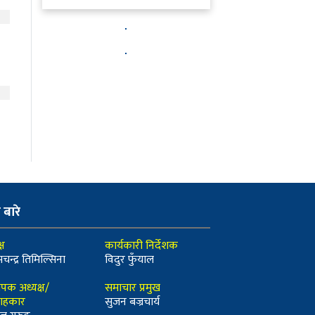
ो बारे
्ष
कार्यकारी निर्देशक
मचन्द्र तिमिल्सिना
विदुर फुँयाल
ापक अध्यक्ष/
समाचार प्रमुख
ाहकार
सुजन बज्रचार्य