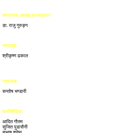
संस्थापक अध्यक्ष/सल्लाहकार
डा. राजु गुरुङ्ग
सम्पादक
श्रीकृष्ण ढकाल
प्रबन्धक
सन्तोष भण्डारी
मल्टीमिडिया
आदित गौतम
सुजित पुडासैनी
सुभाष श्रेष्ठ