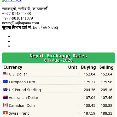
सामाखुशी, रानीबारी, काठमाण्डौँ
+977-014355338
+977-9810141879
news@sajhapana.com
सुचना बिभाग दर्ता नं.
३०५ / ०७२-०७३