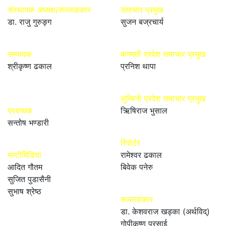
संस्थापक अध्यक्ष/सल्लाहकार
समाचार प्रमुख
डा. राजु गुरुङ्ग
सुजन बज्रचार्य
सम्पादक
बागमती प्रदेश समाचार प्रमुख
श्रीकृष्ण ढकाल
प्रनिश थापा
लुम्बिनी प्रदेश समाचार प्रमुख
प्रबन्धक
ऋिषिराज भुसाल
सन्तोष भण्डारी
रिपोर्टर
मल्टीमिडिया
रामेश्वर ढकाल
आदित गौतम
बिवेक पनेरु
सुजित पुडासैनी
सुभाष श्रेष्ठ
सल्लाहकार
डा. केशवराज खड्का (अर्थविद्)
गोपीकृष्ण प्रसाई