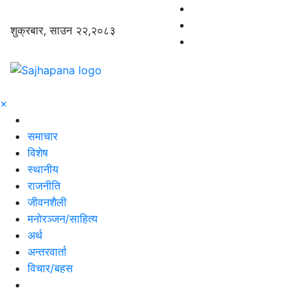
शुक्रबार, साउन २२,२०८३
×
समाचार
विशेष
स्थानीय
राजनीति
जीवनशैली
मनोरञ्जन/साहित्य
अर्थ
अन्तरवार्ता
विचार/बहस