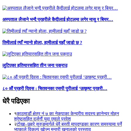
अस्पताल लैजाने भन्दै प्रहरीले कैदीलाई होटलमा लगेर मासु र बियर…
तिमीलाई त्याँ न्यानो होला, हामीलाई यहाँ जाडो छ ?
लुटिएका हतियारसहित तीन जना पक्राउ
८० औं प्रहरी दिवस : चितवनका एसपी पुरीलाई ‘उत्कृष्ट प्रहरी…
धेरै पढिएका
१
काठमाडौं क्षेत्र नं ७ का नेकपाका केन्द्रीय सदस्य ज्ञानेन्द्र मोहन
श्रेष्ठसहित दर्जनौं युवा एमाले प्रवेश
२
टोखा–छहरे सुरुङमार्गले धेरै बस्ती मापदण्डका कारण समस्यामा पर्ने
भएकाले विकल्प खोज्न मन्त्री खनालको प्रस्ताव