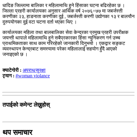
धादिङ जिल्लामा बालिका र महिलामाथि हुने हिंसाका घटना बढिरहेका छ ।
जिल्ला प्रहरी कार्यालयका अनुसार आर्थिक वर्ष २०७६÷७७ मा जबर्जस्ती
करणीका २३, हाडनाता करणीका दुई , जबर्जस्ती करणी उद्योगका १३ र बालयौन
दुरुपयोगका दुई वटा घटना दर्ता भएका थिए ।
कार्यालयका महिला तथा बालबालिका सेवा केन्द्रका प्रमुख प्रहरी उपरीक्षक
जयन्ती थापाले महिलामाथि हुने सबैप्रकारका हिंसा न्युनिकरण गर्न उच्च
प्राथमिकताका साथ काम गरिरहेको जानकारी दिनुभयो । एकद्वार सङ्कट
व्यवस्थापन केन्द्रबाट समस्यामा परेका महिलालाई सहयोग हुँदै आएको
जनाइएको छ ।
क्याटेगोरी :
अपराध/सुरक्षा
ट्याग :
#woman violance
तपाईको कमेन्ट लेख्नुहोस्
थप समाचार