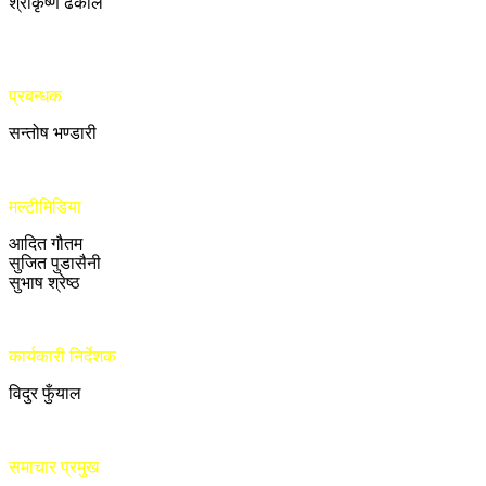
श्रीकृष्ण ढकाल
प्रबन्धक
सन्तोष भण्डारी
मल्टीमिडिया
आदित गौतम
सुजित पुडासैनी
सुभाष श्रेष्ठ
कार्यकारी निर्देशक
विदुर फुँयाल
समाचार प्रमुख