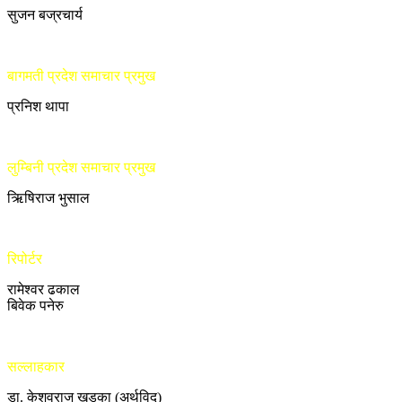
सुजन बज्रचार्य
बागमती प्रदेश समाचार प्रमुख
प्रनिश थापा
लुम्बिनी प्रदेश समाचार प्रमुख
ऋिषिराज भुसाल
रिपोर्टर
रामेश्वर ढकाल
बिवेक पनेरु
सल्लाहकार
डा. केशवराज खड्का (अर्थविद्)