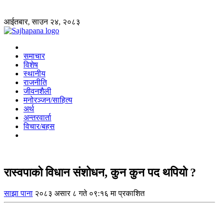
आईतबार, साउन २४, २०८३
समाचार
विशेष
स्थानीय
राजनीति
जीवनशैली
मनोरञ्जन/साहित्य
अर्थ
अन्तरवार्ता
विचार/बहस
रास्वपाको विधान संशोधन, कुन कुन पद थपियो ?
साझा पाना
२०८३ असार ८ गते ०९:१६ मा प्रकाशित