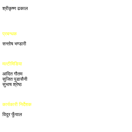
श्रीकृष्ण ढकाल
प्रबन्धक
सन्तोष भण्डारी
मल्टीमिडिया
आदित गौतम
सुजित पुडासैनी
सुभाष श्रेष्ठ
कार्यकारी निर्देशक
विदुर फुँयाल