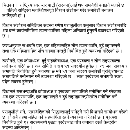
चितवन । राष्ट्रिय स्वतन्त्र पार्टी (रास्वपा)लाई थप समावेशी बनाइने भएको छ
। पहिलो राष्ट्रिय महाधिवेशनपूर्व विधान संशोधन गरेर समावेशी बनाउन
लागिएको हो ।
विधान संशोधन समितिका सदस्य गणेश पराजुलीका अनुसार विधान संशोधनपछि
अब बन्ने कार्यसमितिमा उपसभापतिमा महिला अनिवार्य हुनुपर्ने व्यवस्था गरिएको
छ ।
जसअनुसार सभापति एक, एक महिलासहित तीन उपसभापति, दुई महामन्त्री
तथा एक महिलासहित पाँच सहमहामन्त्री निर्वाचित हुने व्यवस्था गरिएको छ ।
त्यसैगरी, एक कोषाध्यक्ष, दुई सहकोषाध्यक्ष, एक प्रवक्ता र तीन सहप्रवक्ता
मनोनयन गरिने छ । अब समिति १ सय ५१ सदस्यीय हुनेछ । ९९ जना सदस्य र
सभापति निर्वाचित हुने व्यवस्था छ भने ५१ जना सदस्य समावेशी प्रक्रियाबाट
सभापतिले मनोनयन गर्ने व्यवस्था गरिएको छ । सात प्रदेशका सभापति स्वतः
पदेन सदस्य हुनेछन् ।
विधानले यसभन्दाअघि कोषाध्यक्ष र प्रवक्ता सभापतिले मनोनित गर्ने गरेकामा
अब एक उपसभापति, एक महामन्त्री र दुई सहमहामन्त्रीसमेत मनोनित गर्ने
व्यवस्था गरिएको छ ।
पराजुलीले भने, ‘समावेशिताको सिद्धान्तलाई समेट्ने गरी विधानले सम्बोधन गरेको
छ ।’ सबै तहमा महिलाको सहभागिता रहने व्यवस्था गरिएको छ । प्रत्यक्ष
निर्वाचित हुने ९९ सदस्यमध्ये एउटा प्रदेशबाट पाँच जनाका दरले केन्द्रीय
सदस्य आउनेछन् ।