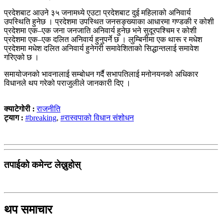
प्रदेशबाट आउने ३५ जनामध्ये एउटा प्रदेशबाट दुई महिलाको अनिवार्य
उपस्थिति हुनेछ । प्रदेशमा उपस्थित जनसङ्ख्याका आधारमा गण्डकी र कोशी
प्रदेशमा एक–एक जना जनजाति अनिवार्य हुनेछ भने सुदूरपश्चिम र कोशी
प्रदेशमा एक–एक दलित अनिवार्य हुनुपर्ने छ । लुम्बिनीमा एक थारू र मधेश
प्रदेशमा मधेश दलित अनिवार्य हुनेगरी समावेशिताको सिद्धान्तलाई समावेश
गरिएको छ ।
समायोजनको भावनालाई सम्बोधन गर्दै सभापतिलाई मनोनयनको अधिकार
विधानले थप गरेको पराजुलीले जानकारी दिए ।
क्याटेगोरी :
राजनीति
ट्याग :
#breaking
,
#रास्वपाको विधान संशोधन
तपाईको कमेन्ट लेख्नुहोस्
थप समाचार