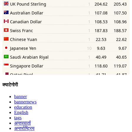
क्याटेगोरी
banner
bannernews
education
English
tags
अन्तरवार्ता
अन्तर्राष्ट्रिय