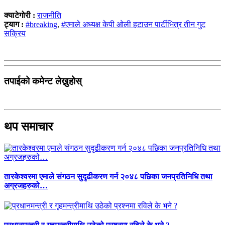
क्याटेगोरी :
राजनीति
ट्याग :
#breaking
,
#एमाले अध्यक्ष केपी ओली हटाउन पार्टीभित्र तीन गुट
सक्रिय
तपाईको कमेन्ट लेख्नुहोस्
थप समाचार
तारकेश्वरमा एमाले संगठन सुदृढीकरण गर्न २०४८ पछिका जनप्रतिनिधि तथा
अग्रजहरुको…