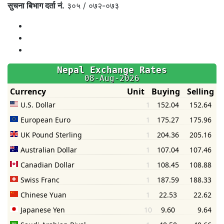
सुचना बिभाग दर्ता नं.
३०५ / ०७२-०७३