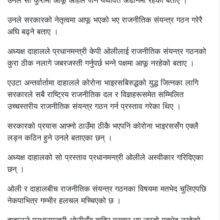
उनले सो कुरामा आफू अहिले पनि यथावत अडानमा रहेको बताए ।
उनले सरकारको नेतृत्वमा आफू भएको भए राजनीतिक संयन्त्र गठन गरेरै
अघि बढ्ने बताए ।
अध्यक्ष दाहालले प्रधानमन्त्री केपी ओलीलाई राजनीतिक संयन्त्र गठनको
कुरा ठीक नलागे जबरजस्ती गर्नुपर्छ भन्ने पक्षमा आफू नरहेको बताए ।
एउटा अन्तर्वार्तामा दाहालले कोरोना भाइरसबिरुद्धको युद्ध जित्नका लागि
सरकारले सबै राष्ट्रिय राजनीतिक दल र विज्ञहरूसमेत सम्मिलित
उच्चस्तरीय राजनीतिक संयन्त्र गठन गर्न प्रस्ताव गरेका थिए ।
सरकारको प्रयास आफ्नो ठाउँमा ठीकै भएपनि कोरोना भाइरससँग एक्लै
लड्न कठिन हुने उनले बताएका छन् ।
अध्यक्ष दाहालको सो प्रस्ताव प्रधानमन्त्री ओलीले अस्वीकार गरिदिएका
छन् ।
ओली र दाहालबीच राजनीतिक संयन्त्र गठनका विषयमा मतभेद चुलिएपछि
नेकपाभित्र गम्भीर हलचल मच्चिएको छ ।