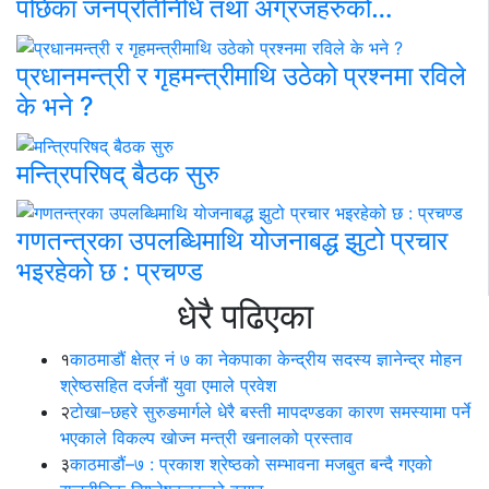
पछिका जनप्रतिनिधि तथा अग्रजहरुको…
प्रधानमन्त्री र गृहमन्त्रीमाथि उठेको प्रश्नमा रविले
के भने ?
मन्त्रिपरिषद् बैठक सुरु
गणतन्त्रका उपलब्धिमाथि योजनाबद्ध झुटो प्रचार
भइरहेको छ : प्रचण्ड
धेरै पढिएका
१
काठमाडौं क्षेत्र नं ७ का नेकपाका केन्द्रीय सदस्य ज्ञानेन्द्र मोहन
श्रेष्ठसहित दर्जनौं युवा एमाले प्रवेश
२
टोखा–छहरे सुरुङमार्गले धेरै बस्ती मापदण्डका कारण समस्यामा पर्ने
भएकाले विकल्प खोज्न मन्त्री खनालको प्रस्ताव
३
काठमाडौं–७ : प्रकाश श्रेष्ठको सम्भावना मजबुत बन्दै गएको