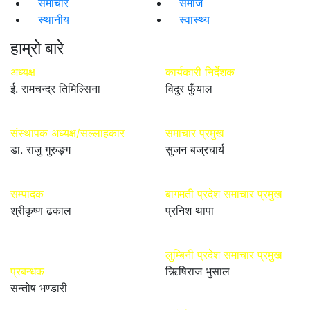
समाचार
समाज
स्थानीय
स्वास्थ्य
हाम्रो बारे
अध्यक्ष
कार्यकारी निर्देशक
ई. रामचन्द्र तिमिल्सिना
विदुर फुँयाल
संस्थापक अध्यक्ष/सल्लाहकार
समाचार प्रमुख
डा. राजु गुरुङ्ग
सुजन बज्रचार्य
सम्पादक
बागमती प्रदेश समाचार प्रमुख
श्रीकृष्ण ढकाल
प्रनिश थापा
लुम्बिनी प्रदेश समाचार प्रमुख
प्रबन्धक
ऋिषिराज भुसाल
सन्तोष भण्डारी