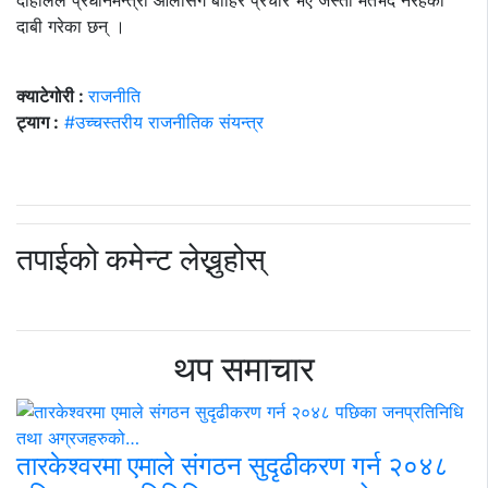
दाहालले प्रधानमन्त्री ओलीसँग बाहिर प्रचार भए जस्तो मतभेद नरहेको
दाबी गरेका छन् ।
क्याटेगोरी :
राजनीति
ट्याग :
#उच्चस्तरीय राजनीतिक संयन्त्र
तपाईको कमेन्ट लेख्नुहोस्
थप समाचार
तारकेश्वरमा एमाले संगठन सुदृढीकरण गर्न २०४८