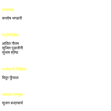
प्रबन्धक
सन्तोष भण्डारी
मल्टीमिडिया
आदित गौतम
सुजित पुडासैनी
सुभाष श्रेष्ठ
कार्यकारी निर्देशक
विदुर फुँयाल
समाचार प्रमुख
सुजन बज्रचार्य