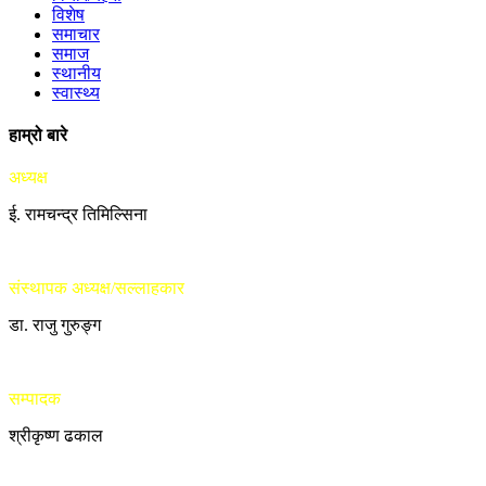
विशेष
समाचार
समाज
स्थानीय
स्वास्थ्य
हाम्रो बारे
अध्यक्ष
ई. रामचन्द्र तिमिल्सिना
संस्थापक अध्यक्ष/सल्लाहकार
डा. राजु गुरुङ्ग
सम्पादक
श्रीकृष्ण ढकाल