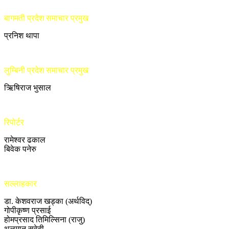
बागमती प्रदेश समाचार प्रमुख
प्रनिश थापा
लुम्बिनी प्रदेश समाचार प्रमुख
ऋिषिराज भुसाल
रिपोर्टर
रामेश्वर ढकाल
बिवेक पनेरु
सल्लाहकार
डा. केशवराज खड्का (अर्थविद्)
गोपीकृष्ण प्रसाई
होमप्रसाद तिमिल्सिना (राजु)
थलमान सुवेदी