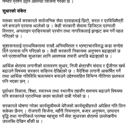
गम्भीर प्रश्न उठ्ने अवस्था सिर्जना गरेको छ ।
सुधारको संकेत
यसका साथै सरकारले सार्वजनिक सेवा प्रवाहलाई छिटो, सरल र प्रविधिमैत्री
भने बनाउने प्रयास थालेको छ । केही सरकारी सेवामा डिजिटल प्रणाली
विस्तार, अनलाइन प्रक्रियाको प्रयोग तथा नागरिकलाई झन्झट कम गर्ने पहल
गरिएको छ ।
सुशासनलाई प्राथमिकतामा राख्दै अनियमितता र भ्रष्टाचारविरुद्ध कडा सन्देश
दिने प्रयास पनि गरिएको छ । केही सरकारी निकायमा अनुगमन बढाइएको छ
भने प्रशासनिक सुधारका लागि आवश्यक तयारी अगाडि बढाइएको छ ।
आर्थिक क्षेत्रमा लगानीको वातावरण सुधार, निजी क्षेत्रसँग संवाद र पूँजीगत खर्च
बढाउने विषयमा सरकार सक्रिय देखिएको छ । वैदेशिक लगानी आकर्षित गर्ने
तथा आर्थिक गतिविधि चलायमान बनाउने उद्देश्यसहित विभिन्न नीतिगत छलफल
पनि भएका छन् ।
पूर्वाधार विकास, शिक्षा, स्वास्थ्य तथा स्थानीय तहसँग समन्वय बढाउने विषयमा
पनि सरकारले प्रारम्भिक कदम चालेको दाबी गरेको छ ।
सरकारले घोषणा गरेका कार्यसूचीमध्ये धेरैजसो कार्यसूचीहरुले अपेक्षित गति लिन
सकेका छैनन् । रोजगारी सिर्जना, महँगी नियन्त्रण, बजार अनुगमन, उत्पादन
वृद्धि तथा नागरिकले प्रत्यक्ष महसुस गर्ने सेवा सुधारका क्षेत्रमा उल्लेखनीय
उपलब्धि देखिन बाँकी छ ।