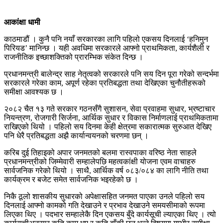
आकांक्षा धामी
काठमाडौं । कुनै पनि नयाँ सरकारका लागि पहिलो एकसय दिनलाई ‘हनिमुन
पिरियड’ मानिन्छ । यही अवधिमा सरकारले आफ्नो प्राथमिकता, कार्यशैली र
राजनीतिक इच्छाशक्तिको प्रारम्भिक संकेत दिन्छ ।
प्रधानमन्त्री बालेन्द्र साह नेतृत्वको सरकारले पनि सय दिन पूरा गरेको सन्दर्भमा
सरकारले गरेका काम, अपूर्ण रहेका प्रतिबद्धता तथा देखिएका चुनौतीहरूको
समीक्षा आवश्यक छ ।
२०८२ चैत १३ गते सरकार गठनसँगै सुशासन, सेवा प्रवाहमा सुधार, भ्रष्टाचार
नियन्त्रण, रोजगारी सिर्जना, आर्थिक सुधार र विकास निर्माणलाई प्राथमिकतामा
राखिएको थियो । पहिलो सय दिनमा केही क्षेत्रमा सकारात्मक सुरुआत देखिए
पनि धेरै प्रतिबद्धता अझै कार्यान्वयनको चरणमा छन् ।
करिब दुई तिहाइको अपार जनमतको बलमा रास्वपाका वरिष्ठ नेता साहले
प्रधानमन्त्रीको जिम्मेवारी सम्हालेपछि महत्वकांक्षी योजना एवम वाचाहरु
सार्वजनिक गरेको थियो । साथै, आर्थिक वर्ष ०८३/०८४ का लागि नीति तथा
कार्यक्रम र बजेट समेत सार्वजनिक भइरहेको छ ।
निकै ठूलो शासकीय सुधारको अपेक्षासहित जनमत पाएका उनले पहिलो सय
दिनलाई आफ्नो कामको गति देखाउने र प्रभाव देखाउने समयसीमाको रूपमा
लिएका थिए । पदभार सम्हालेकै दिन एकसय बुँदे कार्यसूची ल्याएका थिए । त्यो