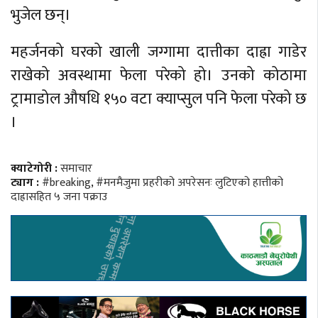
भुजेल छन्।
महर्जनको घरको खाली जग्गामा दात्तीका दाह्रा गाडेर
राखेको अवस्थामा फेला परेको हो। उनको कोठामा
ट्रामाडोल औषधि १५० वटा क्याप्सुल पनि फेला परेको छ
।
क्याटेगोरी :
समाचार
ट्याग :
#breaking
,
#मनमैजुमा प्रहरीको अपरेसनः लुटिएको हात्तीको
दाह्रासहित ५ जना पक्राउ