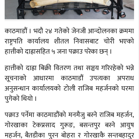
काठमाडौं । भदौ २४ गतेको जेनजी आन्दोलनका क्रममा
राष्ट्रपति कार्यालय शीतल निवासबाट चोरी भएको
हात्तीको दाह्रासहित ५ जना पक्राउ परेका छन् ।
हात्तीको दाह्रा बिक्री वितरण तथा सञ्चय गरिरहेको भन्ने
सूचनाको आधारमा काठमाडौं उपत्यका अपराध
अनुसन्धान कार्यालयको टोली राजिब महर्जनको घरमा
पुगेको थियो ।
पक्राउ पर्नेमा काठमाडौंको मनमैजु बस्ने राजिब महर्जन,
गोरखाका टेकप्रसाद गुरूङ, बसन्तपुर बस्ने आयुष
महर्जन, बैतडीका पुरन बोहरा र गोरखाकै सन्तबहादुर