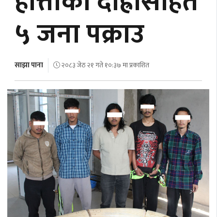
हात्तीको दाह्रासहित
अर्थ
५ जना पक्राउ
अन्तरवार्ता
विचार/
बहस
साझा पाना
२०८३ जेठ २१ गते १०:३७ मा प्रकाशित