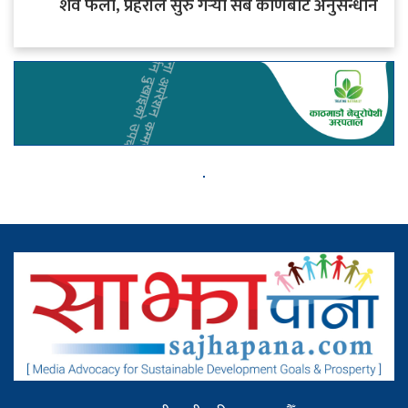
शव फेला, प्रहरीले सुरु गर्‍यो सबै कोणबाट अनुसन्धान