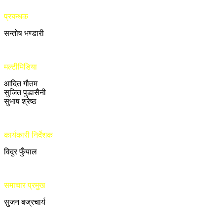
प्रबन्धक
सन्तोष भण्डारी
मल्टीमिडिया
आदित गौतम
सुजित पुडासैनी
सुभाष श्रेष्ठ
कार्यकारी निर्देशक
विदुर फुँयाल
समाचार प्रमुख
सुजन बज्रचार्य