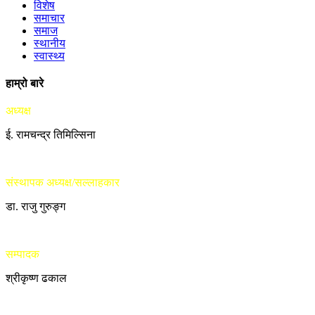
विशेष
समाचार
समाज
स्थानीय
स्वास्थ्य
हाम्रो बारे
अध्यक्ष
ई. रामचन्द्र तिमिल्सिना
संस्थापक अध्यक्ष/सल्लाहकार
डा. राजु गुरुङ्ग
सम्पादक
श्रीकृष्ण ढकाल