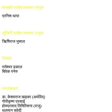
बागमती प्रदेश समाचार प्रमुख
प्रनिश थापा
लुम्बिनी प्रदेश समाचार प्रमुख
ऋिषिराज भुसाल
रिपोर्टर
रामेश्वर ढकाल
बिवेक पनेरु
सल्लाहकार
डा. केशवराज खड्का (अर्थविद्)
गोपीकृष्ण प्रसाई
होमप्रसाद तिमिल्सिना (राजु)
थलमान सुवेदी