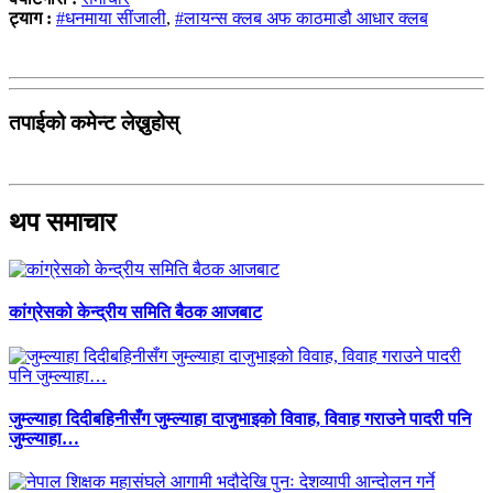
ट्याग :
#धनमाया सींजाली
,
#लायन्स क्लब अफ काठमाडौ आधार क्लब
तपाईको कमेन्ट लेख्नुहोस्
थप समाचार
कांग्रेसको केन्द्रीय समिति बैठक आजबाट
जुम्ल्याहा दिदीबहिनीसँग जुम्ल्याहा दाजुभाइको विवाह, विवाह गराउने पादरी पनि
जुम्ल्याहा…