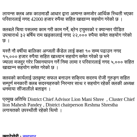
लायन्स क्लब अफ काठमाडौ आधार द्वारा अत्यन्त कमजोर आर्थिक स्थिती भएका
परिवारलाई नगद 42000 हजार रुपैया सहित खाद्यान्न सहयोग गरेको छ ।
क्लबले चिया पसलमा काम गरी काम गर्ने, ब्रेन ट्युमरको र क्यान्सर पीडित
उपचारार्थ ३२ बर्षिय राम खड्कालाई नगद २२,००० रुपैया समेत सहयोग गरेको
छ ।
यस्तै नौ वर्षीया बालिका अन्जली कँडेल लाई कक्षा १० सम्म पढाउन नगद
१५,००० हजार रुपैया सहित खाध्यान सहयोग समेत गरेको छ भने
ज्याला मजदुर गरेर जिवनयापन गर्ने निमा लामा र परिवारलाई नगद ५,००० सहित
खाद्यान्न सहयोग समेत गरेको छ ।
क्लवको कार्यलाई उतकृष्ट सफल बनाउन सक्रिय सदस्य रोजी गुरुङ्ग सहित
सम्पुर्ण मनकारी क्लब सदस्यहरुको निरन्तर साथ र सहयोग रहेको क्लकी अध्यक्ष
धनमाया सींजालीले बताइन ।
प्रमुख अतिथि District Chief Advisor Lion Mani Shree , Cluster Chief
lion Mahesh Pandey , District chairperson Reshma Shrestha
लगायतको उपस्थीती रहेको थियो ।
क्याटेगोरी :
समाचार