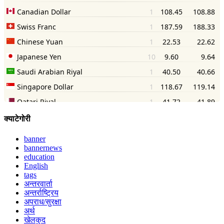
क्याटेगोरी
banner
bannernews
education
English
tags
अन्तरवार्ता
अन्तर्राष्ट्रिय
अपराध/सुरक्षा
अर्थ
खेलकुद