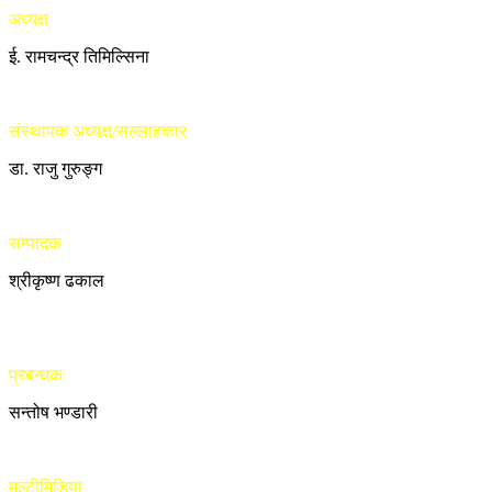
अध्यक्ष
ई. रामचन्द्र तिमिल्सिना
संस्थापक अध्यक्ष/सल्लाहकार
डा. राजु गुरुङ्ग
सम्पादक
श्रीकृष्ण ढकाल
प्रबन्धक
सन्तोष भण्डारी
मल्टीमिडिया