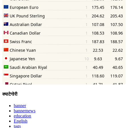
क्याटेगोरी
banner
bannernews
education
English
tags