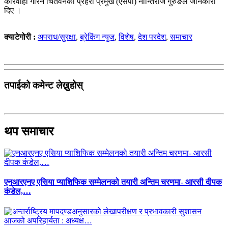
कारवाही गरिने चितवनका प्रहरी प्रमुख (एसपी) नान्तिराज गुरुङले जानकारी
दिए ।
क्याटेगोरी :
अपराध/सुरक्षा
,
ब्रेकिंग न्युज
,
विशेष
,
देश परदेश
,
समाचार
तपाईको कमेन्ट लेख्नुहोस्
थप समाचार
एनआरएनए एसिया प्याशिफिक सम्मेलनको तयारी अन्तिम चरणमा- आरसी दीपक
कंडेल,…