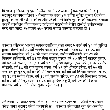
चितवन ।
चितवन प्रहरीले कौडा खेल्ने २४ जनालाई पक्राउ गरेको छ ।
भरतपुर महानगरपालिका ५ कैलाशनगर बस्ने ४२ वर्षीया सुनिल कुमार क्षेत्रीको
कुखुराको खाली खोरमा कौडा खेलिरहेको भन्ने विशेष सुराकीको आधारमा ईलाका
प्रहरी कार्यालय गीतानगरबाट खटिएको प्रहरीको विशेष टोलीले उनीहरुलाई
नगद पाँच लाख १७ हजार १७५ रुपैयाँ सहित पक्राउ गरिएको हो ।
पक्राउ पर्नेहरुमा भरतपुर महानगरपालिका वर्डा नम्बर ५ वस्ने वर्ष ४२ को सुनिल
कुमार क्षेत्री, वर्ष २८ को सन्तोष थापा, वर्ष २१ को सन्जय घले, वर्ष २८ को
सन्तोष प्याकुरेल, बर्ष ३५ को कमल तामाङ, सरोज अधिकारी, बर्ष ४४ को
बिकास अधिकारी, बर्ष ४३ को लेख बहादुर गुरुङ, बर्ष ४० को पुर्ण बहादुर गुरुङ,
बर्ष ४० को राज कुमार गुरुङ, बर्ष ५० को कृष्ण बहादुर गुरुङ, बर्ष ३८ को प्रदिप
सोडारी, बर्ष ३८ को राज कुमार श्रेष्ठ, बर्ष ४१ को भुपेन्द्र श्रेष्ठ, बर्ष ५० को
नन्द बहादुर गुरुङ, बर्ष ४१को योगेश्वर गौतम, बर्ष ४४ को तिलक नारायण श्रेष्ठ,
बर्ष १८ को मनोज गौतम, बर्ष १८ को सन्तोष श्रेष्ठ, बर्ष ४७ को निलकण्ठ खरेल,
बर्ष ४२ को योगेन्द्र मल्ल, बर्ष २८ को प्रजित ठकुरी, बर्ष २७ को बिकास
मानन्धर, बर्ष २१ को उमेश सुनार रहेका छन् ।
उनीहरुको साथबाट प्रहरीले नगद ५ लाख १७ हजार १७५ रुपैंयाँ र १६ थान
कौडा समेत बरामद गरेको जनाएको छ । पक्राउ परेकालाई जुवा ऐन अन्तर्गत