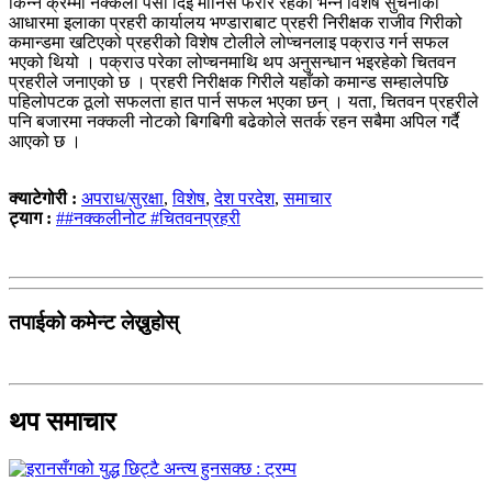
किन्ने क्रम्मा नक्कली पैसा दिई मानिस फरार रहेको भन्ने विशेष सुचनाको
आधारमा इलाका प्रहरी कार्यालय भण्डाराबाट प्रहरी निरीक्षक राजीव गिरीको
कमान्डमा खटिएको प्रहरीको विशेष टोलीले लोप्चनलाइ पक्राउ गर्न सफल
भएको थियो । पक्राउ परेका लोप्चनमाथि थप अनुसन्धान भइरहेको चितवन
प्रहरीले जनाएको छ । प्रहरी निरीक्षक गिरीले यहाँको कमान्ड सम्हालेपछि
पहिलोपटक ठूलो सफलता हात पार्न सफल भएका छन् । यता, चितवन प्रहरीले
पनि बजारमा नक्कली नोटको बिगबिगी बढेकोले सतर्क रहन सबैमा अपिल गर्दै
आएको छ ।
क्याटेगोरी :
अपराध/सुरक्षा
,
विशेष
,
देश परदेश
,
समाचार
ट्याग :
##नक्कलीनोट #चितवनप्रहरी
तपाईको कमेन्ट लेख्नुहोस्
थप समाचार