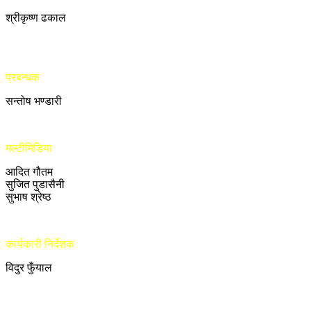
श्रीकृष्ण ढकाल
प्रबन्धक
सन्तोष भण्डारी
मल्टीमिडिया
आदित गौतम
सुजित पुडासैनी
सुभाष श्रेष्ठ
कार्यकारी निर्देशक
विदुर फुँयाल