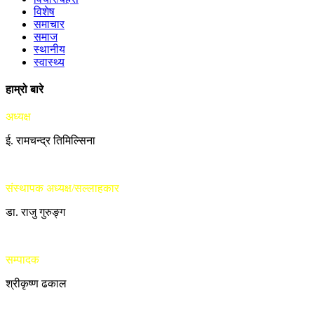
विशेष
समाचार
समाज
स्थानीय
स्वास्थ्य
हाम्रो बारे
अध्यक्ष
ई. रामचन्द्र तिमिल्सिना
संस्थापक अध्यक्ष/सल्लाहकार
डा. राजु गुरुङ्ग
सम्पादक
श्रीकृष्ण ढकाल