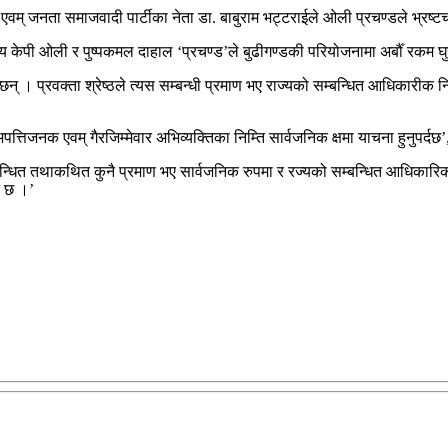
ी एवम् जनता समाजवादी पार्टीका नेता डा. बाबुराम भट्टराईले ओली प्रचण्डले भ्रष्टचा
ध्यक्षद्वय केपी ओली र पुष्पकमल दाहाल ‘प्रचण्ड’ले बुढीगण्डकी परियोजनामा अर्बौँ
 प्रवक्ता श्रेष्ठले त्यस सम्बन्धी प्रमाण भए राज्यको सम्बन्धित आधिकारीक निकाय
िजनक एवम् गैरजिम्मेवार अभिव्यक्तिका निम्ति सार्वजनिक क्षमा याचना हुनुपर्दछ’, प
बन्धित तथाकथित कुनै प्रमाण भए सार्वजनिक रुपमा र रज्यको सम्बन्धित आधिकारिक निक
ै छ ।’