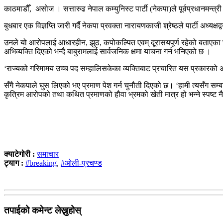
काठमाडौँ, असोज । सत्तारुढ नेपाल कम्युनिस्ट पार्टी (नेकपा)ले पूर्वप्रधानमन्त्र
बुधबार एक विज्ञप्ति जारी गर्दै नेकपा प्रवक्ता नारायणकाजी श्रेष्ठले पार्टी अ
उनले यो आरोपलाई आधारहीन, झुठ, कपोकल्पित एवम् दूरासयपूर्ण रहेको बताएका छन् ।
अभिव्यक्ति दिएको भन्दै बाबुरामलाई सार्वजनिक क्षमा याचना गर्न भनिएको छ ।
‘राज्यको गरिमामय उच्च पद सम्हालिसकेका व्यक्तिबाट प्रचारित यस प्रकारको अपत्त
सँगै नेकपाले घुस लिएको भए प्रमाण पेश गर्न चुनौती दिएको छ। ‘हामी त्यसँग सम्
कृत्रिम आरोपको तथा कथित प्रमाणको हौवा भ्रमको खेती मात्र हो भन्ने स्पष्ट न
क्याटेगोरी :
समाचार
ट्याग :
#breaking
,
#ओली-प्रचण्ड
तपाईको कमेन्ट लेख्नुहोस्