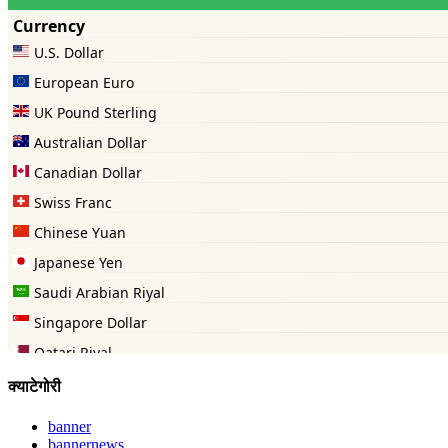
क्याटेगोरी
banner
bannernews