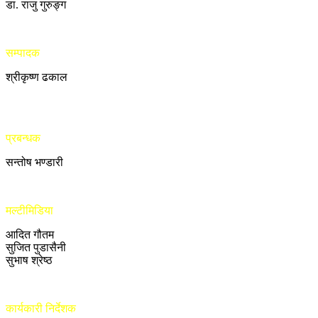
डा. राजु गुरुङ्ग
सम्पादक
श्रीकृष्ण ढकाल
प्रबन्धक
सन्तोष भण्डारी
मल्टीमिडिया
आदित गौतम
सुजित पुडासैनी
सुभाष श्रेष्ठ
कार्यकारी निर्देशक