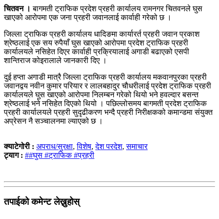
चितवन ।
बागमती ट्राफिक प्रदेश प्रहरी कार्यालय रामनगर चितवनले घुस
खाएको आरोपमा एक जना प्रहरी जवानलाई कार्वाही गरेको छ ।
जिल्ला ट्राफिक प्रहरी कार्यालय धादिङमा कार्यारर्त प्रहरी जवान प्रकाश
श्रेष्ठलाई एक सय रुपैयाँ घुस खाएको आरोपमा प्रदेश ट्राफिक प्रहरी
कार्यालयले नसिहेत दिएर कार्वाही प्रक्रियालाई अगाडी बढाएको एसपी
शान्तिराज कोइरालाले जानकारी दिए ।
दुई हप्ता अगाडी मात्रै जिल्ला ट्राफिक प्रहरी कार्यालय मकवानपुरका प्रहरी
जवानद्वय नवीन कुमार परियार र लालबहादुर चाैधरीलाई प्रदेश ट्राफिक प्रहरी
कार्यालयले घुस खाएको आरोपमा निलम्बन गरेको थियो भने हवल्दार बसन्त
श्रेष्ठलाई भने नसिहेत दिएको थियो । पछिल्लोसमय बागमती प्रदेश ट्राफिक
प्रहरी कार्यालयले प्रहरी सुदृढीकरण भन्दै प्रहरी निरीक्षकको कमान्डमा संयुक्त
अप्रेसन नै सञ्चालनमा ल्याएको छ ।
क्याटेगोरी :
अपराध/सुरक्षा
,
विशेष
,
देश परदेश
,
समाचार
ट्याग :
##घुस #ट्राफिक #प्रहरी
तपाईको कमेन्ट लेख्नुहोस्