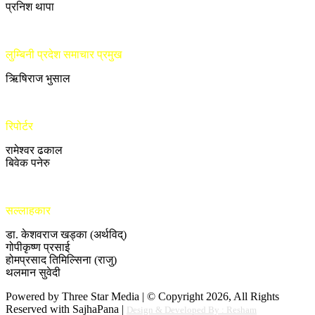
प्रनिश थापा
लुम्बिनी प्रदेश समाचार प्रमुख
ऋिषिराज भुसाल
रिपोर्टर
रामेश्वर ढकाल
बिवेक पनेरु
सल्लाहकार
डा. केशवराज खड्का (अर्थविद्)
गोपीकृष्ण प्रसाई
होमप्रसाद तिमिल्सिना (राजु)
थलमान सुवेदी
Powered by Three Star Media | © Copyright 2026, All Rights
Reserved with SajhaPana |
Design & Developed By : Resham