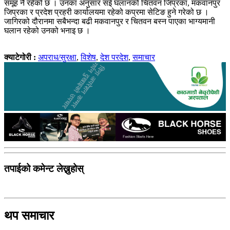
समूह नै रहेको छ । उनका अनुसार सई घलानको चितवन जिप्रका, मकवानपुर
जिप्रका र प्रदेश प्रहरी कार्यालयमा रहेको कप्रमा सेटिङ हुने गरेको छ ।
जागिरको दौरानमा सबैभन्दा बढी मकवानपुर र चितवन बस्न पाएका भाग्यमानी
घलान रहेको उनको भनाइ छ ।
क्याटेगोरी :
अपराध/सुरक्षा
,
विशेष
,
देश परदेश
,
समाचार
तपाईको कमेन्ट लेख्नुहोस्
थप समाचार