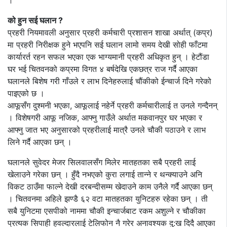
।
को हुन सई घलान ?
प्रहरी नियमावली अनुसार प्रहरी कर्मचारी प्रशासन शाखा अर्थात् (कप्र)
मा प्रहरी निरीक्षक हुने भएपनि सई घलान लामो समय देखी सोही फाँटमा
कार्यारर्त रहन सफल भएका एक भाग्यमानी प्रहरी अधिकृत हुन् । हेटौंडा
घर भई चितवनको कप्रमा विगत ४ बर्षदेखि एकछत्र राज गर्दै आएका
घलानले बिशेष गरी गाँउले र लाभ दिनेहरुलाई चौंकीको ईन्चार्ज दिने गरेको
पाइएको छ ।
आफूसँग दुश्मनी भएका, आफूलाई नहेर्ने प्रहरी कर्मचारीलाई त उनले गन्दैनन्
। विशेषगरी आफू नजिक, आफ्नु गाउँले अर्थात मकवानपुर घर भएका र
आफ्नु जात भए अनुसारको प्रहरीलाई मात्रै उनले चौकी पठाउने र लाभ
लिने गर्दै आएका छन् ।
घलानले सुवेदर मेजर सिलवालसँग मिलेर मातहतका सबै प्रहरी लाई
खेलाउने गरेका छन् । हुँदै नभएको कुरा लगाई तान्ने र थन्क्याउने अनि
विकट ठाउँमा फाल्ने देखी दरबन्दीसम्म खेदाउने काम उनैले गर्दै आएका छन्
। चितवनमा अहिले झण्डै ६२ वटा मातहतका युनिटहरु रहेका छन् । ती
सबै युनिटमा एसपीको नाममा चौकी इन्चार्जबाट रकम अशुल्ने र चौकीका
प्रत्यक सिपाही हवल्दारलाई टेलिफोन नै गरेर अनावश्यक दु:ख दिदै आएका