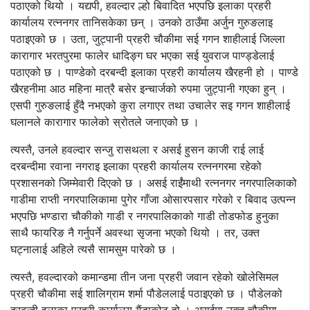
पठाएको थियो । यद्यपी, हवल्दार ल्हो बिवादित भएपछि इलाका प्रहरी
कार्यालय रत्ननगर तानिसकेका छन् । उनको ठाउँमा अर्जुन गुरुङलाइ
पठाइएको छ । उता, जुट्पानी प्रहरी चौकीमा सई गगन शाहीलाई जिल्ला
कारागार भरतपुरमा फालेर धादिङ्ग घर भएका सई युवराज पाण्ड्डेलाई
पठाएको छ । पाण्डेको दरबन्दी इलाका प्रहरी कार्यालय खैरहनी हो । पाण्डे
खैरहनीमा आठ महिना मात्रै बसेर इन्चार्जको रुपमा जुट्पानी गएका हुन् ।
एसपी गुरुङलाई हुँदै नभएको कुरा लगाएर तथा उचालेर सइ गगन शाहीलाई
घलानले कारागार फालेको स्रोतले जनाएको छ ।
त्यस्तै, उनले हवल्दार सन्जु रासथला र असई हुसन काजी राई लाई
दरबन्दीमा रवाना नगराइ इलाका प्रहरी कार्यालय रत्ननगरमा रहेको
प्रशासनको जिम्मेवारी दिएको छ । असई राईंंमाथी रत्ननगर नगरपालिकाको
गाडीमा राप्ती नगरपालिकामा पुगेर गाँजा ओसारपसार गरेको र बिवाद उत्पन्न
भएपछि भण्डारा चौकीको गाडी र नगरपालिकाको गाडी तोडफोड हुनुका
साथै फायरिङ नै गर्नुपर्ने अवस्था सृजना भएको थियो । तर, उक्त
घट्नालाई अहिले त्यसै सामसुम पारेको छ ।
त्यस्तै, हवल्दारको कमान्डमा तीन जना प्रहरी जवान रहेको खोलेसिमल
प्रहरी चौकीमा सई शालिग्राम शर्मा पौडेललाई पठाइएको छ । पौडेलको