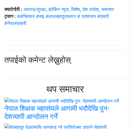
क्याटेगोरी :
अपराध/सुरक्षा
,
ब्रेकिंग न्युज
,
विशेष
,
देश परदेश
,
समाचार
ट्याग :
##चितवन #सइ #लालबहादुरघलान # प्रशासन #एसपी
#नेपालप्रहरी
तपाईको कमेन्ट लेख्नुहोस्
थप समाचार
नेपाल शिक्षक महासंघले आगामी भदौदेखि पुनः
देशव्यापी आन्दोलन गर्ने