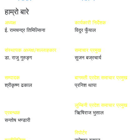
हाम्रो बारे
अध्यक्ष
कार्यकारी निर्देशक
ई. रामचन्द्र तिमिल्सिना
विदुर फुँयाल
संस्थापक अध्यक्ष/सल्लाहकार
समाचार प्रमुख
डा. राजु गुरुङ्ग
सुजन बज्रचार्य
सम्पादक
बागमती प्रदेश समाचार प्रमुख
श्रीकृष्ण ढकाल
प्रनिश थापा
लुम्बिनी प्रदेश समाचार प्रमुख
प्रबन्धक
ऋिषिराज भुसाल
सन्तोष भण्डारी
रिपोर्टर
मल्टीमिडिया
रामेश्वर ढकाल