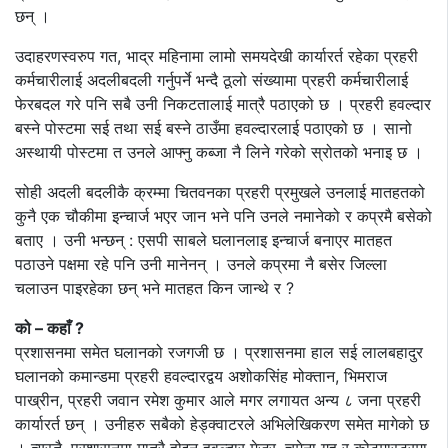
छन् ।
उदाहरणस्वरुप गत, भाद्र महिनामा लामो समयदेखी कार्यारर्त रहेका प्रहरी
कर्मचारीलाई अदलीबदली गर्नुपर्ने भन्दै ठूलो संख्यामा प्रहरी कर्मचारीलाई
फेरबदल गरे पनि सबै उनी निकटतालाई मात्रै पठाएको छ । प्रहरी हवल्दार
बस्ने पोस्टमा सई तथा सई बस्ने ठाउँमा हवल्दारलाई पठाएको छ । सानो
अस्थायी पोस्टमा त उनले आफ्नु कब्जा नै लिने गरेको स्रोतको भनाइ छ ।
सोही अदली बदलीकै क्रम्मा चितवनका प्रहरी प्रमुखले उनलाई मातहतको
कुनै एक चौकीमा इन्चार्ज भएर जान भने पनि उनले नमानेको र कप्रमै बसेको
बताए । उनी भन्छन् : एसपी साबले घलानलाइ इन्चार्ज बनाएर मातहत
पठाउने पक्षमा रहे पनि उनी मानेनन् । उनले कप्रमा नै बसेर जिल्ला
चलाउन पाइरहेका छन् भने मातहत किन जान्थे र ?
को – कहाँ ?
प्रशासनमा समेत घलानको रजगजी छ । प्रशासनमा हाल सई लालबहादुर
घलानको कमान्डमा प्रहरी हवल्दारद्वय अशोकसिंह मोक्तान, भिमराज
पाख्रीन, प्रहरी जवान रमेश कुमार आले मगर लगायत अन्य ८ जना प्रहरी
कार्यारर्त छन् । उनीहरु सबैको हेड्क्वाटरले अभिलेखिकरण समेत मागेको छ