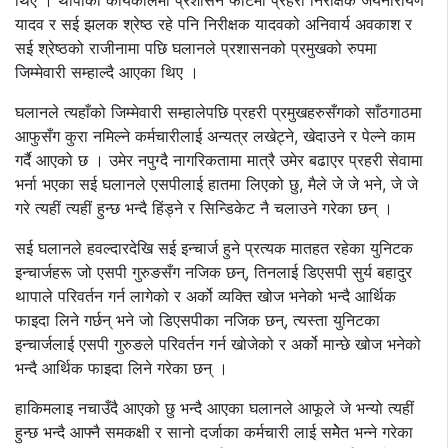
थिए । थापाको कार्यकालमा प्रशासन फाँटमा प्रहरी निरीक्षक जयनारायण
यादव र सई झलक श्रेष्ठ रहे पनि निरीक्षक यादवको अनिवार्य अवकाश र
सई श्रेष्ठको राजीनामा पछि घलानले प्रशासनको प्रमुखको रुपमा
जिम्मेवारी सम्हाल्दै आएका थिए ।
घलानले त्यहाँको जिम्मेवारी सम्हालेपछि प्रहरी प्रमुखहरुसँगको साँठगाठमा
आफुसँग कुरा नमिल्ने कर्मचारीलाई अन्यत्र लखेट्ने, खेदाउने र पेल्ने काम
गर्दै आएको छ । उमेर नपुग्दै नागरिकतामा मात्रै उमेर बढाएर प्रहरी सेवामा
भर्ना भएका सई घलानले एसपीलाई हातमा लिएको छु, मैले जे जे भने, जे जे
गरे त्यहीं त्यहीं हुन्छ भन्दै हिंड्ने र सिन्डिकेट नै चलाउने गरेका छन् ।
सई घलानले हवल्दारदेखि सई इन्चार्ज हुने प्रत्यक मातहत रहेका युनिटक
इन्चार्जहरू जो एसपी गुरुङसँग नजिक छन्, तिनलाई डिएसपी सुर्य बहादुर
थापाले परिवर्तन गर्न लागेको र अर्को व्यक्ति खोज भनेको भन्दै आर्थिक
फाइदा लिने गर्छन् भने जो डिएसपीका नजिक छन्, त्यस्ता युनिटका
इन्चार्जलाई एसपी गुरुङले परिवर्तन गर्न खोजेको र अर्को मान्छे खोज भनेको
भन्दै आर्थिक फाइदा लिने गरेका छन् ।
हाकिमलाइ नचाउँदै आएको छु भन्दै आएका घलानले आफूले जे भन्यो त्यहीं
हुन्छ भन्दै आफ्नै समकक्षी र सानो दर्जाका कर्मचारी लाई समेेेत भन्ने गरेका