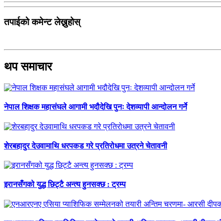
तपाईको कमेन्ट लेख्नुहोस्
थप समाचार
नेपाल शिक्षक महासंघले आगामी भदौदेखि पुनः देशव्यापी आन्दोलन गर्ने
शेरबहादुर देउवामाथि धरपकड गरे प्रतिरोधमा उत्रने चेतावनी
इरानसँगको युद्ध छिट्टै अन्त्य हुनसक्छ : ट्रम्प