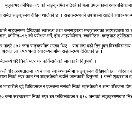
 । मुलुकभर कोभिड–१९ को सङ्क्रमित बढिरहेको बेला उपत्यकामा अग्रपङ्क्तिमा क
र्मीमा समेत सङ्क्रमण देखिन थालेको छ । सङ्क्रमणको उपचारमा खटिने स्वास्थ्यक
े भएकाले सङ्क्रमण देखिएको स्वास्थ्य तथा जनसङ्ख्या मन्त्रालयका सहप्रवक्ता 
कोभिड–१९ को परीक्षण गर्ने, होम आइसोलेसन, क्वारेन्टिन, कन्ट्र्याट ट्रेसिङमा 
ात्रै ८५९ जना सङ्क्रमित भएका थिए । सबभन्दा बढी त्रिभुवन विश्वविद्यालय 
स्पताला १५० भन्दा स्वास्थ्यकर्मीमा सङ्क्रमण देखिएको छ ।
रमितमध्ये धेरै निको भएर घर फर्किसकेको जानकारी दिनुभयो ।
स्तै वीर अस्पतालमा ११५ जना स्वास्थ्यकर्मीमा सङ्क्रमण देखिएको छ । वीरका कार
 प्रतिशत निको भएर काम गर्न आइसकेको उहाँले जानकारी दिनुभयो । यस्तै शुक्र
रराज भण्डारीले दुई चिकित्सक र एकजना नर्सको निको भइसकेको र अन्य पाँचजना 
८२० जना सङ्क्रमण निको भएर घर फर्किसकेका र ३९० जनाको सङ्क्रमणबाट न