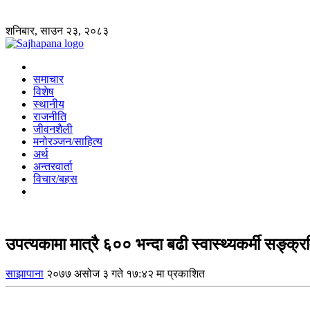
शनिबार, साउन २३, २०८३
समाचार
विशेष
स्थानीय
राजनीति
जीवनशैली
मनोरञ्जन/साहित्य
अर्थ
अन्तरवार्ता
विचार/बहस
उपत्यकामा मात्रै ६०० भन्दा बढी स्वास्थ्यकर्मी सङ्क्र
साझापाना
२०७७ असोज ३ गते १७:४२ मा प्रकाशित